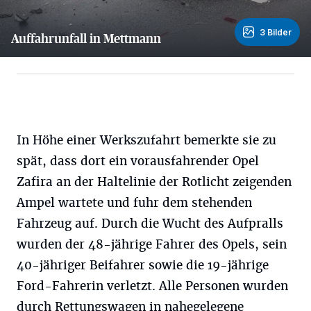
3 Bilder
Auffahrunfall in Mettmann
3 Bilder
In Höhe einer Werkszufahrt bemerkte sie zu
spät, dass dort ein vorausfahrender Opel
Zafira an der Haltelinie der Rotlicht zeigenden
Ampel wartete und fuhr dem stehenden
Fahrzeug auf. Durch die Wucht des Aufpralls
wurden der 48-jährige Fahrer des Opels, sein
40-jähriger Beifahrer sowie die 19-jährige
Ford-Fahrerin verletzt. Alle Personen wurden
durch Rettungswagen in nahegelegene