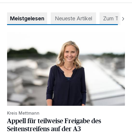
Meistgelesen
Neueste Artikel
Zum Thema
Appell für teilweise Freigabe des Seitenstreifens auf der A
Kreis Mettmann
Appell für teilweise Freigabe des
Seitenstreifens auf der A3