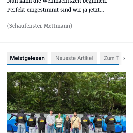
Nun kann die Weihnachtszeit beginnen.
Perfekt eingestimmt sind wir ja jetzt...
(Schaufenster Mettmann)
Meistgelesen
Neueste Artikel
Zum Thema
Aus Grau wird Haltung