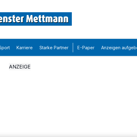
Sport
Karriere
Starke Partner
E-Paper
Anzeigen aufgeb