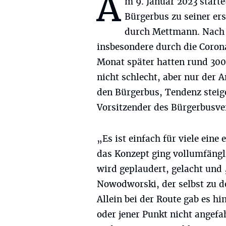
A
m 9. Januar 2023 starte
Bürgerbus zu seiner er
durch Mettmann. Nach 
insbesondere durch die Coron
Monat später hatten rund 3
nicht schlecht, aber nur der 
den Bürgerbus, Tendenz stei
Vorsitzender des Bürgerbusver
„Es ist einfach für viele eine
das Konzept ging vollumfängli
wird geplaudert, gelacht un
Nowodworski, der selbst zu d
Allein bei der Route gab es h
oder jener Punkt nicht angef