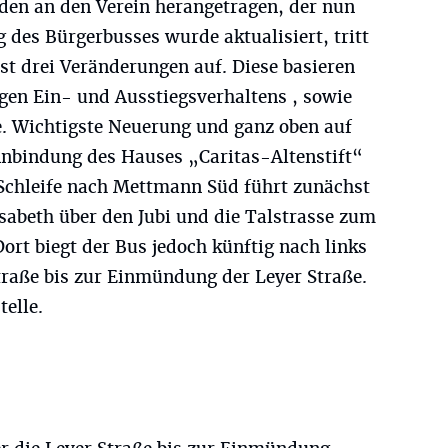
en an den Verein herangetragen, der nun
g des Bürgerbusses wurde aktualisiert, tritt
ist drei Veränderungen auf. Diese basieren
gen Ein- und Ausstiegsverhaltens , sowie
. Wichtigste Neuerung und ganz oben auf
 Anbindung des Hauses „Caritas-Altenstift“
Schleife nach Mettmann Süd führt zunächst
sabeth über den Jubi und die Talstrasse zum
ort biegt der Bus jedoch künftig nach links
Straße bis zur Einmündung der Leyer Straße.
telle.