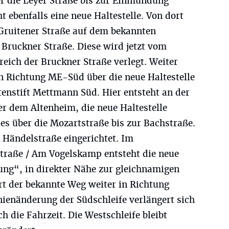
er die Leyer Straße bis zur Einmündung
t ebenfalls eine neue Haltestelle. Von dort
 Gruitener Straße auf dem bekannten
e Bruckner Straße. Diese wird jetzt vom
eich der Bruckner Straße verlegt. Weiter
in Richtung ME-Süd über die neue Haltestelle
enstift Mettmann Süd. Hier entsteht an der
er dem Altenheim, die neue Haltestelle
es über die Mozartstraße bis zur Bachstraße.
e Händelstraße eingerichtet. Im
raße / Am Vogelskamp entsteht die neue
ung“, in direkter Nähe zur gleichnamigen
rt der bekannte Weg weiter in Richtung
nienänderung der Südschleife verlängert sich
h die Fahrzeit. Die Westschleife bleibt