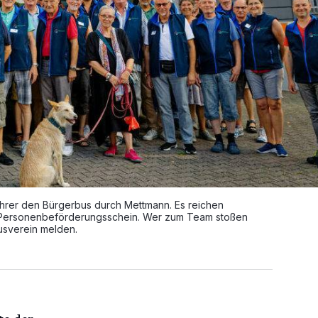
ahrer den Bürgerbus durch Mettmann. Es reichen
er Personenbeförderungsschein. Wer zum Team stoßen
usverein melden.