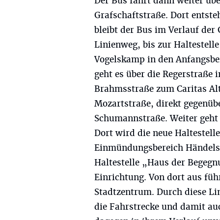
Der Bus fährt dann weiter üb
Grafschaftstraße. Dort entsteh
bleibt der Bus im Verlauf der
Linienweg, bis zur Haltestell
Vogelskamp in den Anfangsber
geht es über die Regerstraße 
Brahmsstraße zum Caritas Alt
Mozartstraße, direkt gegenüb
Schumannstraße. Weiter geht 
Dort wird die neue Haltestell
Einmündungsbereich Händelst
Haltestelle „Haus der Begegn
Einrichtung. Von dort aus füh
Stadtzentrum. Durch diese Li
die Fahrstrecke und damit auc