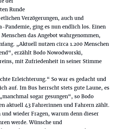
te der
sten Runde
etlichen Verzögerungen, auch und
a-Pandemie, ging es nun endlich los. Einen
00 Menschen das Angebot wahrgenommen,
Anfang. „Aktuell nutzen circa 1.200 Menschen
gend“, erzählt Bodo Nowodworski,
eins, mit Zufriedenheit in seiner Stimme
 echte Erleichterung.“ So war es gedacht und
ch auf. Im Bus herrscht stets gute Laune, es
d „manchmal sogar gesungen“, so Bodo
en aktuell 43 Fahrerinnen und Fahrern zählt.
in und wieder Fragen, warum denn dieser
ahren werde. Wünsche und