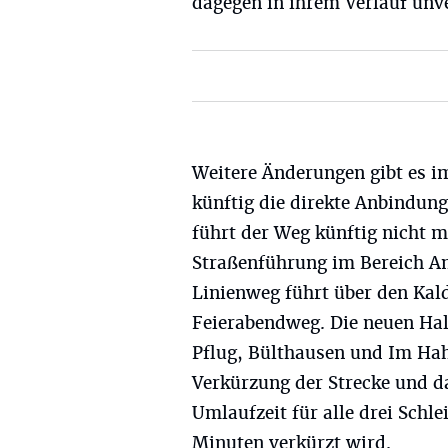
dagegen in ihrem Verlauf unv
Weitere Änderungen gibt es im
künftig die direkte Anbindun
führt der Weg künftig nicht m
Straßenführung im Bereich 
Linienweg führt über den Kal
Feierabendweg. Die neuen Hal
Pflug, Bülthausen und Im Hah
Verkürzung der Strecke und da
Umlaufzeit für alle drei Schl
Minuten verkürzt wird.