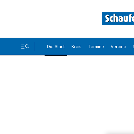
Die Stadt
Kreis
Termine
Vereine