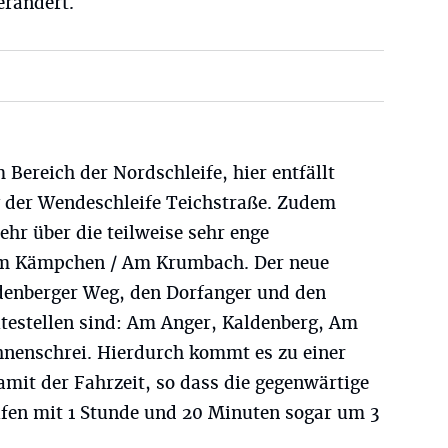
erändert.
 Bereich der Nordschleife, hier entfällt
g der Wendeschleife Teichstraße. Zudem
ehr über die teilweise sehr enge
Am Kämpchen / Am Krumbach. Der neue
denberger Weg, den Dorfanger und den
testellen sind: Am Anger, Kaldenberg, Am
nenschrei. Hierdurch kommt es zu einer
mit der Fahrzeit, so dass die gegenwärtige
eifen mit 1 Stunde und 20 Minuten sogar um 3