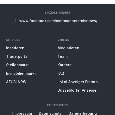
SOZIALE MEDIEN
www.facebook.com/mettmannerkreisnews/
SERVICES
VERLAG
Inserieren
Mediadaten
Trauerportal
Team
Stellenmarkt
Karriere
Immobilienmarkt
FAQ
AZUBI NRW
Lokal Anzeiger Erkrath
Düsseldorfer Anzeiger
RECHTLICHES
Impressum
Datenschutz
Datenerhebung