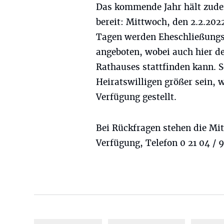
Das kommende Jahr hält zude
bereit: Mittwoch, den 2.2.202
Tagen werden Eheschließungst
angeboten, wobei auch hier d
Rathauses stattfinden kann. 
Heiratswilligen größer sein, 
Verfügung gestellt.
Bei Rückfragen stehen die Mi
Verfügung, Telefon 0 21 04 / 