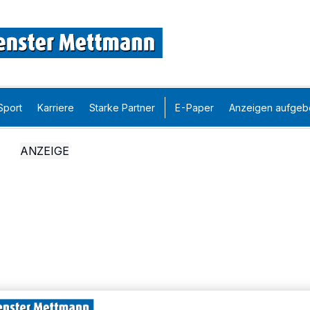
Sport
Karriere
Starke Partner
E-Paper
Anzeigen aufgeb