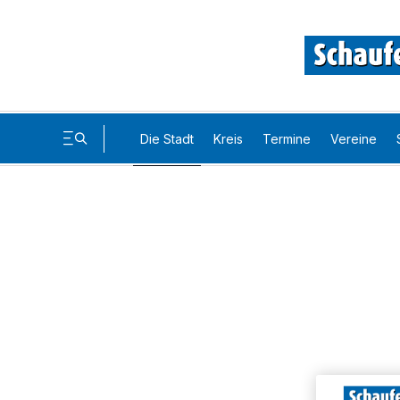
Die Stadt
Kreis
Termine
Vereine