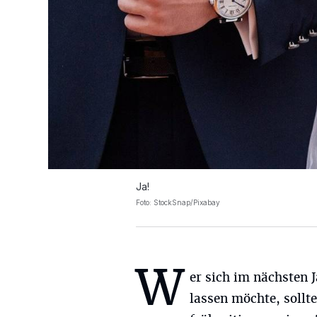
Ja!
Foto: StockSnap/Pixabay
W
er sich im nächsten 
lassen möchte, sollte