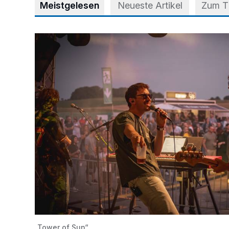
Meistgelesen
Neueste Artikel
Zum 
Mehr als nur ein Festival
„Tower of Sun“