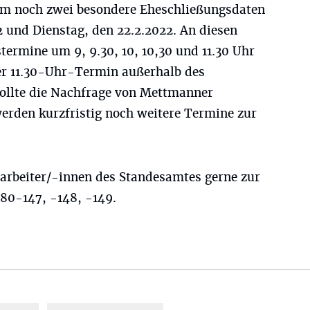
m noch zwei besondere Eheschließungsdaten
2 und Dienstag, den 22.2.2022. An diesen
ermine um 9, 9.30, 10, 10,30 und 11.30 Uhr
er 11.30-Uhr-Termin außerhalb des
Sollte die Nachfrage von Mettmanner
werden kurzfristig noch weitere Termine zur
tarbeiter/-innen des Standesamtes gerne zur
980-147, -148, -149.