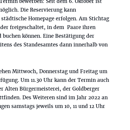
Termin bewerben: Seit dem 6. Oktober ist
glich. Die Reservierung kann
e städtische Homepage erfolgen. Am Stichtag
der freigeschaltet, in dem Paare ihren
buchen können. Eine Bestätigung der
eitens des Standesamtes dann innerhalb von
tehen Mittwoch, Donnerstag und Freitag um
erfügung. Um 11.30 Uhr kann der Termin auch
r Alten Bürgermeisterei, der Goldberger
ttfinden. Des Weiteren sind im Jahr 2022 an
gen samstags jeweils um 10, 11 und 12 Uhr