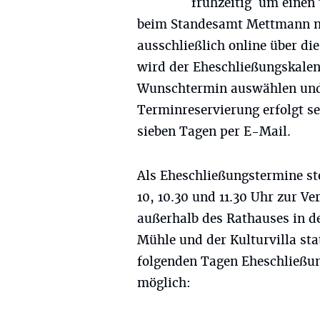
frühzeitig um einen 
beim Standesamt Mettmann mö
ausschließlich online über di
wird der Eheschließungskalen
Wunschtermin auswählen und 
Terminreservierung erfolgt s
sieben Tagen per E-Mail.
Als Eheschließungstermine s
10, 10.30 und 11.30 Uhr zur V
außerhalb des Rathauses in de
Mühle und der Kulturvilla sta
folgenden Tagen Eheschließun
möglich: