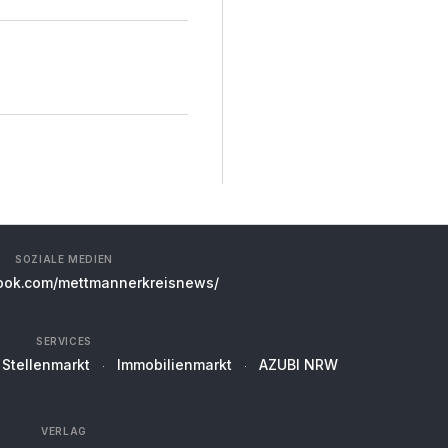
SOZIALE MEDIEN
ok.com/mettmannerkreisnews/
SERVICES
Stellenmarkt
Immobilienmarkt
AZUBI NRW
VERLAG