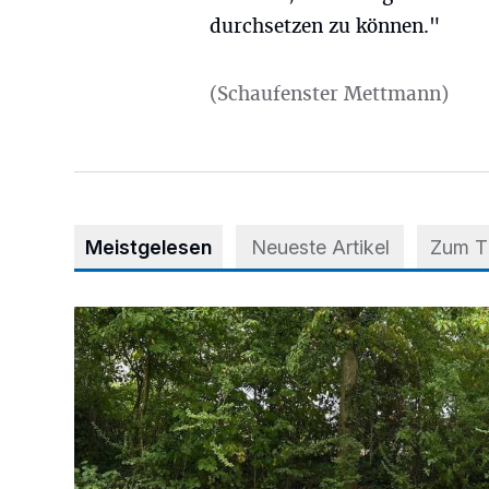
durchsetzen zu können."
(Schaufenster Mettmann)
Meistgelesen
Neueste Artikel
Zum 
Aus Grau wird Haltung