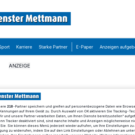
Sport
Karriere
Starke Partner
E-Paper
Anzeigen aufgeb
sere
-Partner speichern und greifen auf personenbezogene Daten wie Brows
218
Kennungen auf Ihrem Gerät zu. Durch Auswahl von OK aktivieren Sie Tracking-Te
Wir und unsere Partner verarbeiten Daten, um Ihnen Dienste bereitzustellen“ aufge
n Tracker deaktiviert sind, sind manche Inhalte und Anzeigen möglicherweise ni
r Sie. Sie können dieses Menü jederzeit wieder aufrufen, um Ihre Einstellungen zu
ligung zu widerrufen, indem Sie auf den Link Einstellungen oder Ablehnen am unte