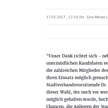
17.05.2017 , 12:19 Uhr
Eine Minute 
"Unser Dank richtet sich - n
unermüdlichen Kandidaten se
die zahlreichen Mitglieder de
ihren Einsatz möglich gemacht
Stadtverbandsvorsitzende Dr.
dieser Wahl, der noch vor we
möglich gehalten wurde, hoche
Chancen, die Anliegen der St