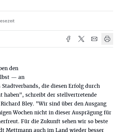
Lesezeit
eben den
lbst — an
s Stadtverbands, die diesen Erfolg durch
 haben", schreibt der stellvertretende
 Richard Bley. "Wir sind über den Ausgang
nigen Wochen nicht in dieser Ausprägung für
rfreut. Für die Zukunft sehen wir so beste
adt Mettmann auch im Land wieder besser