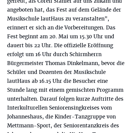
gefreut, als Corell Stähler auf uns zukam und
angeboten hat, das Fest auf dem Gelände der
Musikschule lautHaus zu veranstalten",
erinnert er sich an die Vorbereitungen. Das
Fest beginnt am 20. Mai um 15.30 Uhr und
dauert bis 22 Uhr. Die offizielle Eröffnung
erfolgt um 16 Uhr durch Schirmherrn
Bürgermeister Thomas Dinkelmann, bevor die
Schüler und Dozenten der Musikschule
lautHaus ab 16.15 Uhr die Besucher eine
Stunde lang mit einem gemischten Programm
unterhalten. Darauf folgen kurze Auftritte des
Interkulturellen Seniorensingkreises vom
Johanneshaus, die Kinder-Tanzgruppe von
Mettmann-Sport, der Seniorentanzkreis des