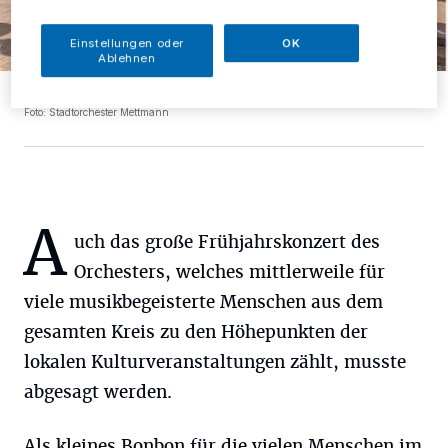
Einstellungen oder
OK
Ablehnen
Die Krise hat das Orchester noch stärker zusammengeschweißt.
Foto: Stadtorchester Mettmann
A
uch das große Frühjahrskonzert des
Orchesters, welches mittlerweile für
viele musikbegeisterte Menschen aus dem
gesamten Kreis zu den Höhepunkten der
lokalen Kulturveranstaltungen zählt, musste
abgesagt werden.
Als kleines Bonbon für die vielen Menschen im