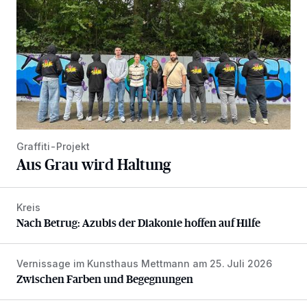
Graffiti-Projekt
Aus Grau wird Haltung
Kreis
Nach Betrug: Azubis der Diakonie hoffen auf Hilfe
Nach Betrug: Azubis der Diakonie hoffen auf Hilfe
Vernissage im Kunsthaus Mettmann am 25. Juli 2026
Zwischen Farben und Begegnungen
Zwischen Farben und Begegnungen