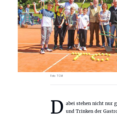
Foto: TCM
D
abei stehen nicht nur 
und Trinken der Gast