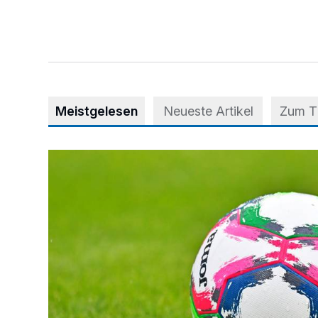
Meistgelesen
Neueste Artikel
Zum 
Kick-off für die Frauen des FC Mettmann 08