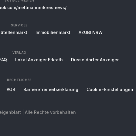
SOZIALE MEDIEN
ok.com/mettmannerkreisnews/
SERVICES
Stellenmarkt
Immobilienmarkt
AZUBI NRW
VERLAG
FAQ
Lokal Anzeiger Erkrath
Düsseldorfer Anzeiger
RECHTLICHES
AGB
Barrierefreiheitserklärung
Cookie-Einstellungen
genblatt | Alle Rechte vorbehalten