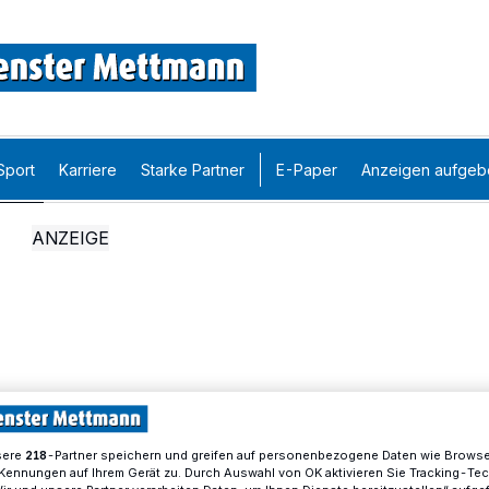
Sport
Karriere
Starke Partner
E-Paper
Anzeigen aufgeb
sere
-Partner speichern und greifen auf personenbezogene Daten wie Brows
218
Kennungen auf Ihrem Gerät zu. Durch Auswahl von OK aktivieren Sie Tracking-Te