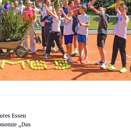
gutes Essen
ronomie „Das