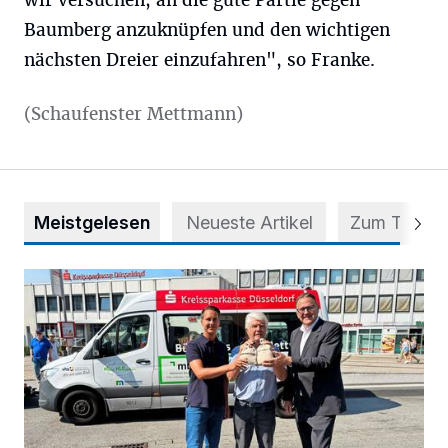
wir versuchen, an die gute Partie gegen
Baumberg anzuknüpfen und den wichtigen
nächsten Dreier einzufahren", so Franke.
(Schaufenster Mettmann)
Meistgelesen
Neueste Artikel
Zum Thema
Starthilfe für den BürgerBus