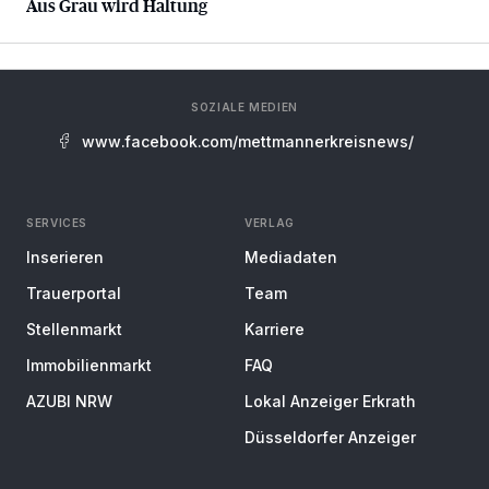
Aus Grau wird Haltung
SOZIALE MEDIEN
www.facebook.com/mettmannerkreisnews/
SERVICES
VERLAG
Inserieren
Mediadaten
Trauerportal
Team
Stellenmarkt
Karriere
Immobilienmarkt
FAQ
AZUBI NRW
Lokal Anzeiger Erkrath
Düsseldorfer Anzeiger