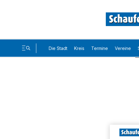
Die Stadt
Kreis
Termine
Vereine