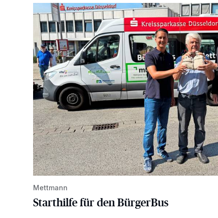
Starthilfe für den BürgerBus
Mettmann
Starthilfe für den BürgerBus