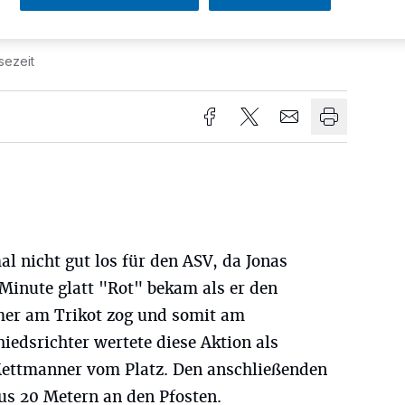
sezeit
al nicht gut los für den ASV, da Jonas
 Minute glatt "Rot" bekam als er den
mer am Trikot zog und somit am
hiedsrichter wertete diese Aktion als
Mettmanner vom Platz. Den anschließenden
us 20 Metern an den Pfosten.