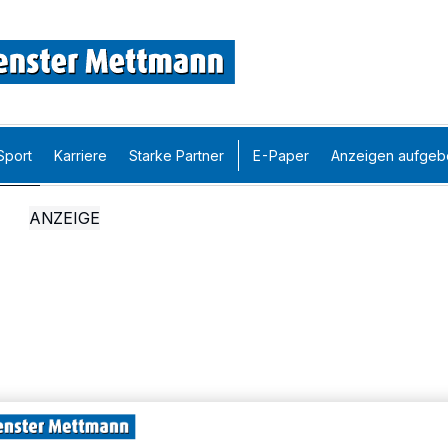
Sport
Karriere
Starke Partner
E-Paper
Anzeigen aufgeb