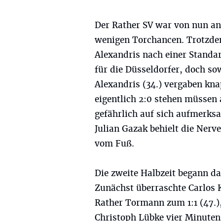
Der Rather SV war von nun an
wenigen Torchancen. Trotzdem 
Alexandris nach einer Standar
für die Düsseldorfer, doch so
Alexandris (34.) vergaben kna
eigentlich 2:0 stehen müssen
gefährlich auf sich aufmerk
Julian Gazak behielt die Nerv
vom Fuß.
Die zweite Halbzeit begann d
Zunächst überraschte Carlos
Rather Tormann zum 1:1 (47.)
Christoph Lübke vier Minuten 