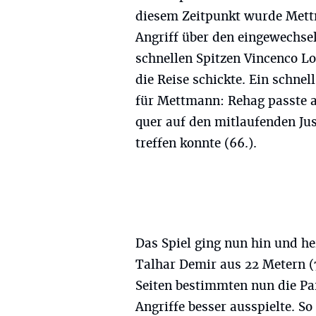
diesem Zeitpunkt wurde Mett
Angriff über den eingewechse
schnellen Spitzen Vincenco Lo
die Reise schickte. Ein schnel
für Mettmann: Rehag passte au
quer auf den mitlaufenden Jus
treffen konnte (66.).
Das Spiel ging nun hin und he
Talhar Demir aus 22 Metern (
Seiten bestimmten nun die Par
Angriffe besser ausspielte. So