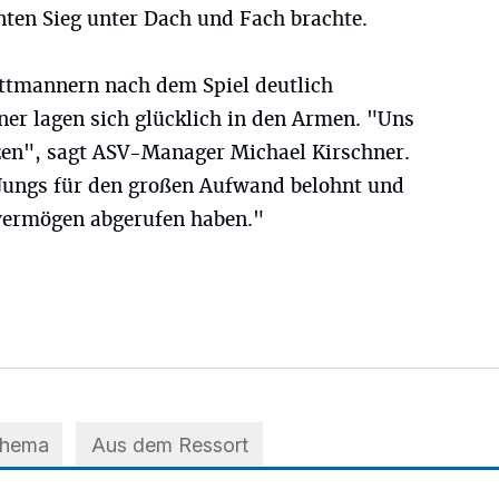
nten Sieg unter Dach und Fach brachte.
ttmannern nach dem Spiel deutlich
ner lagen sich glücklich in den Armen. "Uns
rzen", sagt ASV-Manager Michael Kirschner.
e Jungs für den großen Aufwand belohnt und
vermögen abgerufen haben."
Thema
Aus dem Ressort