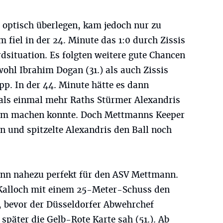
 optisch überlegen, kam jedoch nur zu
fiel in der 24. Minute das 1:0 durch Zissis
dsituation. Es folgten weitere gute Chancen
wohl Ibrahim Dogan (31.) als auch Zissis
pp. In der 44. Minute hätte es dann
 als einmal mehr Raths Stürmer Alexandris
sam machen konnte. Doch Mettmanns Keeper
en und spitzelte Alexandris den Ball noch
ann nahezu perfekt für den ASV Mettmann.
 Kalloch mit einem 25-Meter-Schuss den
, bevor der Düsseldorfer Abwehrchef
später die Gelb-Rote Karte sah (51.). Ab