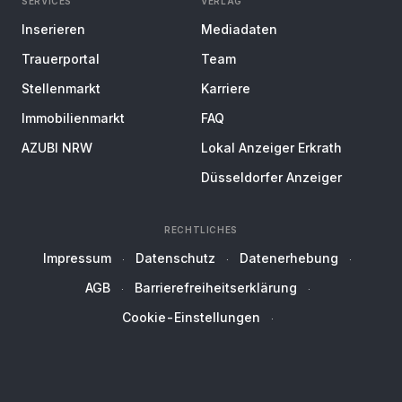
SERVICES
VERLAG
Inserieren
Mediadaten
Trauerportal
Team
Stellenmarkt
Karriere
Immobilienmarkt
FAQ
AZUBI NRW
Lokal Anzeiger Erkrath
Düsseldorfer Anzeiger
RECHTLICHES
Impressum
Datenschutz
Datenerhebung
AGB
Barrierefreiheitserklärung
Cookie-Einstellungen