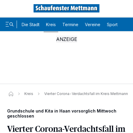
Die Stadt
Kreis
Termine
Vereine
Sport
Karr
Kreis
Vierter Corona-Verdachtsfall im Kreis Mettmann
Grundschule und Kita in Haan vorsorglich Mittwoch
geschlossen
Vierter Corona-Verdachtsfall im