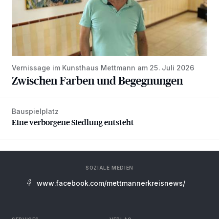
Vernissage im Kunsthaus Mettmann am 25. Juli 2026
Zwischen Farben und Begegnungen
Bauspielplatz
Eine verborgene Siedlung entsteht
Eine verborgene Siedlung entsteht
SOZIALE MEDIEN
www.facebook.com/mettmannerkreisnews/