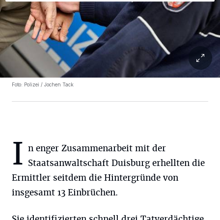
Foto: Polizei / Jochen Tack
I
n enger Zusammenarbeit mit der
Staatsanwaltschaft Duisburg erhellten die
Ermittler seitdem die Hintergründe von
insgesamt 13 Einbrüchen.
Sie identifizierten schnell drei Tatverdächtige