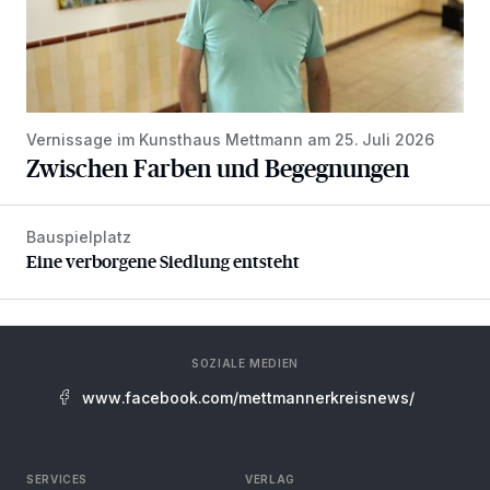
Vernissage im Kunsthaus Mettmann am 25. Juli 2026
Zwischen Farben und Begegnungen
Bauspielplatz
Eine verborgene Siedlung entsteht
Eine verborgene Siedlung entsteht
SOZIALE MEDIEN
www.facebook.com/mettmannerkreisnews/
SERVICES
VERLAG