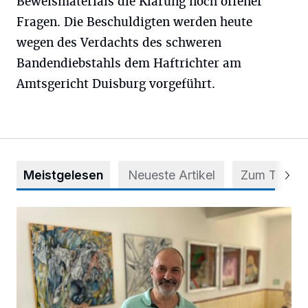
Beweismaterials die Klärung noch offener
Fragen. Die Beschuldigten werden heute
wegen des Verdachts des schweren
Bandendiebstahls dem Haftrichter am
Amtsgericht Duisburg vorgeführt.
Meistgelesen
Neueste Artikel
Zum Thema
Zwischen Farben und Begegnungen