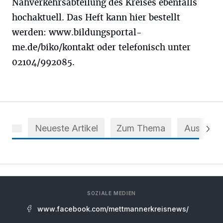
Nahverkehrsabteilung des Kreises ebenfalls
hochaktuell. Das Heft kann hier bestellt
werden: www.bildungsportal-
me.de/biko/kontakt oder telefonisch unter
02104/992085.
Neueste Artikel
Zum Thema
Aus dem 
SOZIALE MEDIEN
www.facebook.com/mettmannerkreisnews/