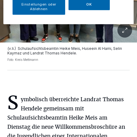
Einstellungen oder
OK
Ablehnen
(v.li.) Schulaufsichtsbeamtin Heike Meis, Huseein Al Hami, Selin
Kaymaz und Landrat Thomas Hendele.
Foto: Kreis Mettmann
S
ymbolisch überreichte Landrat Thomas
Hendele gemeinsam mit
Schulaufsichtsbeamtin Heike Meis am
Dienstag die neue Willkommensbroschüre an
die Jugendlichen einer Internationalen