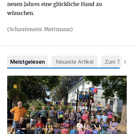
neuen Jahres eine glückliche Hand zu
wünschen.
(Schaufenster Mettmann)
Meistgelesen
Neueste Artikel
Zum Thema
Kinder spenden ihre Tornister