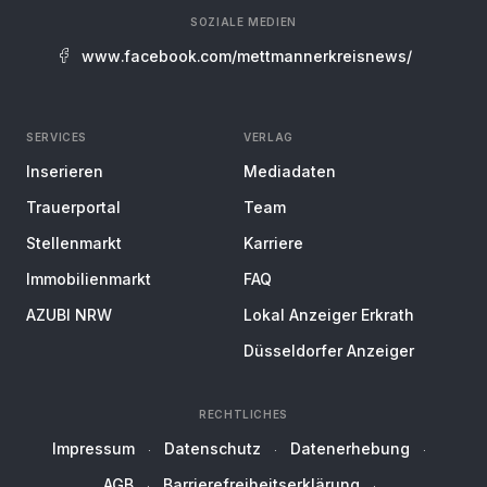
SOZIALE MEDIEN
www.facebook.com/mettmannerkreisnews/
SERVICES
VERLAG
Inserieren
Mediadaten
Trauerportal
Team
Stellenmarkt
Karriere
Immobilienmarkt
FAQ
AZUBI NRW
Lokal Anzeiger Erkrath
Düsseldorfer Anzeiger
RECHTLICHES
Impressum
Datenschutz
Datenerhebung
AGB
Barrierefreiheitserklärung