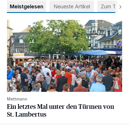
Meistgelesen
Neueste Artikel
Zum Thema
Ein letztes Mal unter den Türmen von St. Lambertus
Mettmann
Ein letztes Mal unter den Türmen von
St. Lambertus