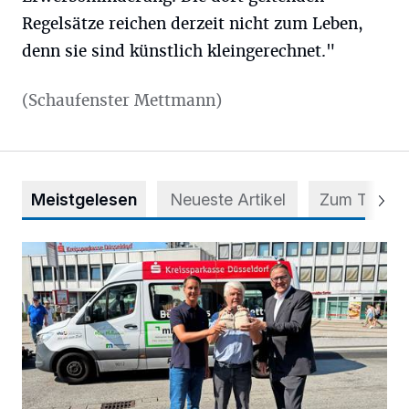
Regelsätze reichen derzeit nicht zum Leben,
denn sie sind künstlich kleingerechnet."
(Schaufenster Mettmann)
Meistgelesen
Neueste Artikel
Zum Thema
Starthilfe für den BürgerBus