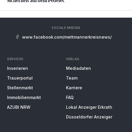
Sicherheit auf dem Pedelec
SOZIALE MEDIEN
www.facebook.com/mettmannerkreisnews/
SERVICES
VERLAG
Inserieren
Mediadaten
Trauerportal
Team
Stellenmarkt
Karriere
Immobilienmarkt
FAQ
AZUBI NRW
Lokal Anzeiger Erkrath
Düsseldorfer Anzeiger