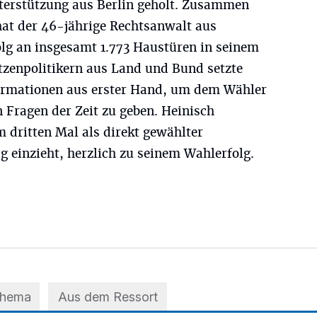
terstützung aus Berlin geholt. Zusammen
t der 46-jährige Rechtsanwalt aus
lg an insgesamt 1.773 Haustüren in seinem
tzenpolitikern aus Land und Bund setzte
formationen aus erster Hand, um dem Wähler
 Fragen der Zeit zu geben. Heinisch
m dritten Mal als direkt gewählter
 einzieht, herzlich zu seinem Wahlerfolg.
Thema
Aus dem Ressort