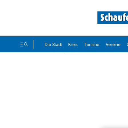
Die Stadt
Kreis
Termine
Vereine