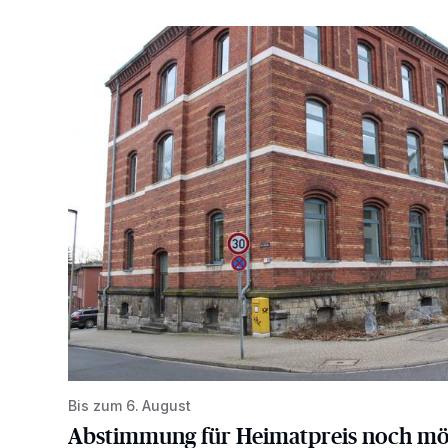
Abstimmung für Heimatpreis noch möglich
Bis zum 6. August
Abstimmung für Heimatpreis noch mö