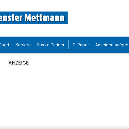
Sport
Karriere
Starke Partner
E-Paper
Anzeigen aufgeb