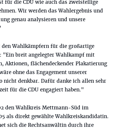
t für die CDU wie auch das zweistellige
nehmen. Wir werden das Wahlergebnis und
dung genau analysieren und unsere
"
 den Wahlkämpfern für die großartige
 "Ein breit angelegter Wahlkampf mit
, Aktionen, flächendeckender Plakatierung
 wäre ohne das Engagement unserer
o nicht denkbar. Dafür danke ich allen sehr
izeit für die CDU engagiert haben."
2002 den Wahlkreis Mettmann-Süd im
05 als direkt gewählte Wahlkreiskandidatin.
net sich die Rechtsanwältin durch ihre