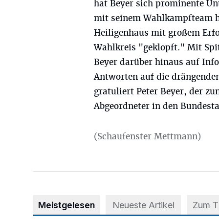
hat Beyer sich prominente Un
mit seinem Wahlkampfteam ha
Heiligenhaus mit großem Erfo
Wahlkreis "geklopft." Mit Spi
Beyer darüber hinaus auf In
Antworten auf die drängenden
gratuliert Peter Beyer, der zu
Abgeordneter in den Bundestag
(Schaufenster Mettmann)
Meistgelesen
Neueste Artikel
Zum 