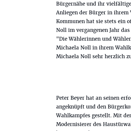
Bürgernähe und ihr vielfälti
Anliegen der Bürger in ihrem 
Kommunen hat sie stets ein of
Noll im vergangenen Jahr das
"Die Wählerinnen und Wähler
Michaela Noll in ihrem Wahlkr
Michaela Noll sehr herzlich z
Peter Beyer hat an seinen er
angeknüpft und den Bürgerkon
Wahlkampfes gestellt. Mit 
Modernisierer des Haustürwah