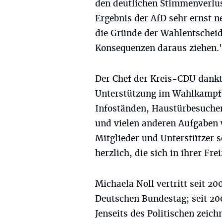
den deutlichen Stimmenverlus
Ergebnis der AfD sehr ernst 
die Gründe der Wahlentschei
Konsequenzen daraus ziehen.
Der Chef der Kreis-CDU dankt
Unterstützung im Wahlkampf:
Infoständen, Haustürbesuchen
und vielen anderen Aufgaben
Mitglieder und Unterstützer s
herzlich, die sich in ihrer Fre
Michaela Noll vertritt seit 
Deutschen Bundestag; seit 20
Jenseits des Politischen zeich