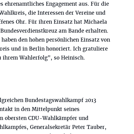
ges ehrenamtliches Engagement aus. Für die
Wahlkreis, die Interessen der Vereine und
fenes Ohr. Für ihren Einsatz hat Michaela
 Bundesverdienstkreuz am Bande erhalten.
 haben den hohen persönlichen Einsatz von
eis und in Berlin honoriert. Ich gratuliere
u ihrem Wahlerfolg", so Heinisch.
folgreichen Bundestagswahlkampf 2013
takt in den Mittelpunkt seines
dem obersten CDU-Wahlkämpfer und
lkampfes, Generalsekretär Peter Tauber,