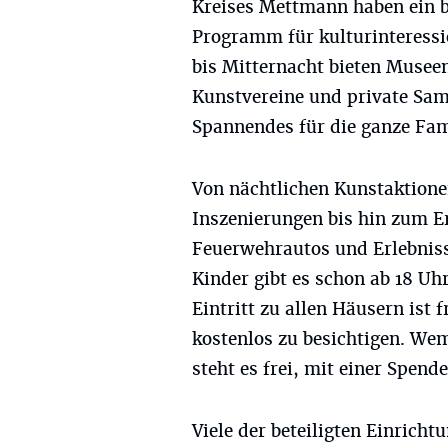
Kreises Mettmann haben ein 
Programm für kulturinteressi
bis Mitternacht bieten Musee
Kunstvereine und private Sa
Spannendes für die ganze Fam
Von nächtlichen Kunstaktion
Inszenierungen bis hin zum E
Feuerwehrautos und Erlebniss
Kinder gibt es schon ab 18 Uh
Eintritt zu allen Häusern ist 
kostenlos zu besichtigen. We
steht es frei, mit einer Spen
Viele der beteiligten Einrich