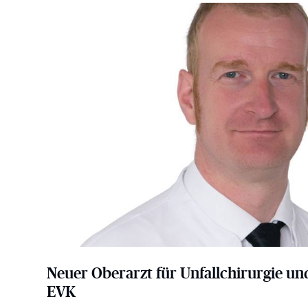
Neuer Oberarzt für Unfallchirurgie und Orthopädie i
Neuer Oberarzt für Unfallchirurgie u
EVK