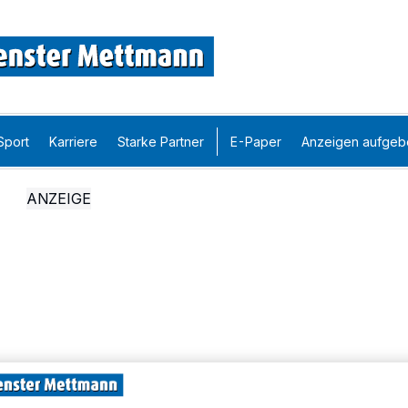
Sport
Karriere
Starke Partner
E-Paper
Anzeigen aufgeb