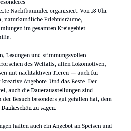
besonderes
erte Nachtbummler organisiert. Von 18 Uhr
n, naturkundliche Erlebnisräume,
mmlungen im gesamten Kreisgebiet
ilie.
en, Lesungen und stimmungsvollen
rforschen des Weltalls, alten Lokomotiven,
en mit nachtaktiven Tieren — auch für
r kreative Angebote. Und das Beste: Der
frei, auch die Dauerausstellungen sind
m der Besuch besonders gut gefallen hat, dem
de Dankeschön zu sagen.
tungen halten auch ein Angebot an Speisen und