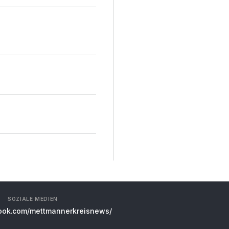
SOZIALE MEDIEN
ok.com/mettmannerkreisnews/