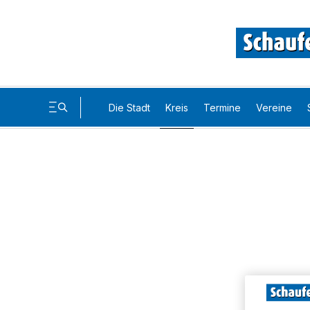
Die Stadt
Kreis
Termine
Vereine