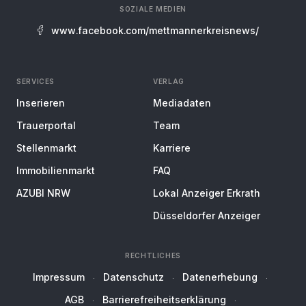
SOZIALE MEDIEN
www.facebook.com/mettmannerkreisnews/
SERVICES
VERLAG
Inserieren
Mediadaten
Trauerportal
Team
Stellenmarkt
Karriere
Immobilienmarkt
FAQ
AZUBI NRW
Lokal Anzeiger Erkrath
Düsseldorfer Anzeiger
RECHTLICHES
Impressum
Datenschutz
Datenerhebung
AGB
Barrierefreiheitserklärung