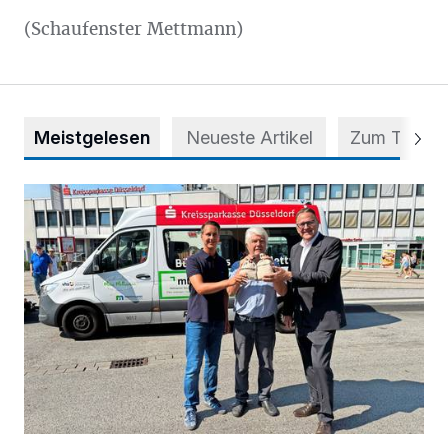
(Schaufenster Mettmann)
Meistgelesen
Neueste Artikel
Zum Thema
Starthilfe für den BürgerBus