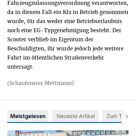
Fahrzeugzulassungsverordnung verantworten,
da in diesem Fall ein Kfz in Betrieb genommen
wurde, für das weder eine Betriebserlaubnis
noch eine EG-Typgenehmigung besteht. Der
Scooter verblieb im Eigentum der
Beschuldigten, ihr wurde jedoch jede weitere
Fahrt im öffentlichen Straßenverkehr
untersagt.
(Schaufenster Mettmann)
Meistgelesen
Neueste Artikel
Zum Thema
Starthilfe für den BürgerBus