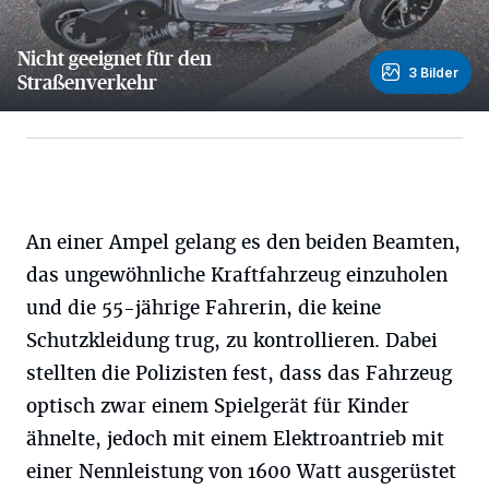
Nicht geeignet für den
3 Bilder
Straßenverkehr
3 Bilder
An einer Ampel gelang es den beiden Beamten,
das ungewöhnliche Kraftfahrzeug einzuholen
und die 55-jährige Fahrerin, die keine
Schutzkleidung trug, zu kontrollieren. Dabei
stellten die Polizisten fest, dass das Fahrzeug
optisch zwar einem Spielgerät für Kinder
ähnelte, jedoch mit einem Elektroantrieb mit
einer Nennleistung von 1600 Watt ausgerüstet