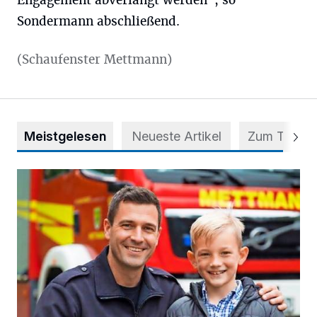
Engagement abverlangt werden", so
Sondermann abschließend.
(Schaufenster Mettmann)
Meistgelesen
Neueste Artikel
Zum Thema
Kinderschutz: Im Ernstfall schnell und richtig handeln