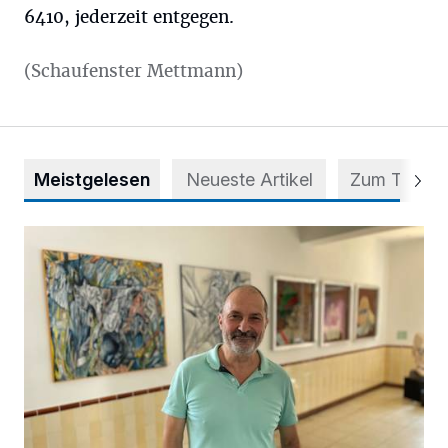
6410, jederzeit entgegen.
(Schaufenster Mettmann)
Meistgelesen
Neueste Artikel
Zum Thema
Zwischen Farben und Begegnungen