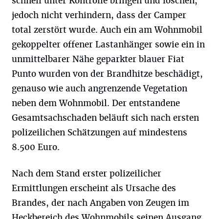
schnell unter Kontrolle bringen und löschen,
jedoch nicht verhindern, dass der Camper
total zerstört wurde. Auch ein am Wohnmobil
gekoppelter offener Lastanhänger sowie ein in
unmittelbarer Nähe geparkter blauer Fiat
Punto wurden von der Brandhitze beschädigt,
genauso wie auch angrenzende Vegetation
neben dem Wohnmobil. Der entstandene
Gesamtsachschaden beläuft sich nach ersten
polizeilichen Schätzungen auf mindestens
8.500 Euro.
Nach dem Stand erster polizeilicher
Ermittlungen erscheint als Ursache des
Brandes, der nach Angaben von Zeugen im
Heckbereich des Wohnmobils seinen Ausgang