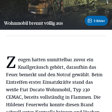
5 Bilder
Wohnmobil brennt völlig aus
5 Bilder
Z
eugen hatten unmittelbar zuvor ein
Knallgeräusch gehört, daraufhin das
Feuer bemerkt und den Notruf gewählt. Beim
Eintreffen erster Einsatzkräfte stand das
weiße Fiat Ducato Wohnmobil, Typ 230
CEMAC, bereits vollständig in Flammen. Die
Hildener Feuerwehr konnte diesen Brand