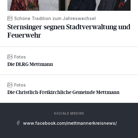
Schöne Tradition zum Jahreswechsel
Sternsinger segnen Stadtverwaltung und
Feuerwehr
Fotos
Die DLRG Mettmann
Die DLRG Mettmann
Fotos
Die Christlich-Freikirchliche Gemeinde Mettmann
Die Christlich-Freikirchliche Gemeinde Mettmann
SOZIALE MEDIEN
www.facebook.com/mettmannerkreisnews/