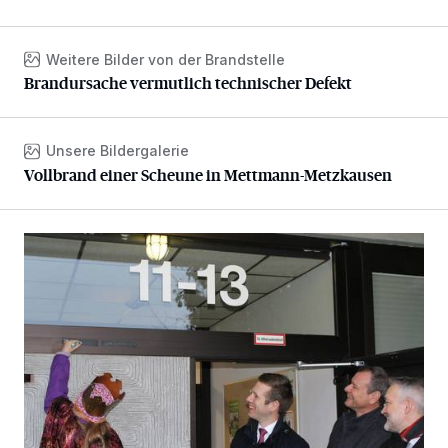
Weitere Bilder von der Brandstelle
Brandursache vermutlich technischer Defekt
Brandursache vermutlich technischer Defekt
Unsere Bildergalerie
Vollbrand einer Scheune in Mettmann-Metzkausen
Vollbrand einer Scheune in Mettmann-Metzkausen
Sternsinger segnen Stadtverwaltung und Feuerwehr