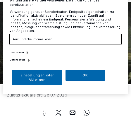
Wir und unsere Partner verarbeiten Daten, um Folgendes
bereitzustellen:
Verwendung genauer Standortdaten. Endgeräteeigenschaften zur
Identifikation aktiv abfragen. Speichern von oder Zugriff auf
Informationen auf einem Endgerät. Personalisierte Werbung und
Inhalte, Messung von Werbeleistung und der Performance von
Inhalten, Zielgruppenforschung sowie Entwicklung und Verbesserung
von Angeboten.
Ausführliche Informationen
Impressum
Datenschutz
Einstellungen oder
OK
Ablehnen
Foto:
Polizei Hilden
Zuletzt aktualisiert:
28.07.2016