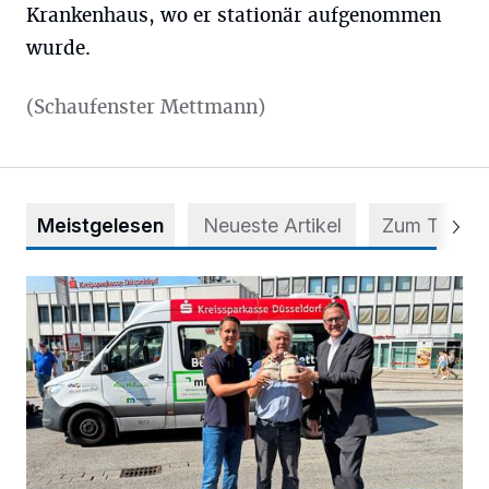
Krankenhaus, wo er stationär aufgenommen
wurde.
(Schaufenster Mettmann)
Meistgelesen
Neueste Artikel
Zum Thema
Starthilfe für den BürgerBus