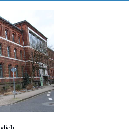
glich