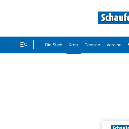
Die Stadt
Kreis
Termine
Vereine