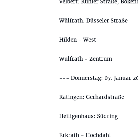
Velbert: Kuhler Straße, Böke
Wülfrath: Düsseler Straße
Hilden - West
Wülfrath - Zentrum
--- Donnerstag: 07. Januar 2
Ratingen: Gerhardstraße
Heiligenhaus: Südring
Erkrath - Hochdahl