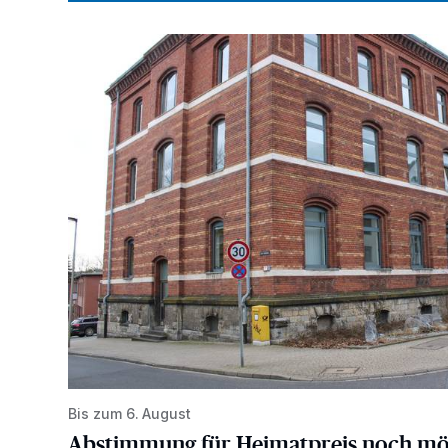
Abstimmung für Heimatpreis noch möglich
Bis zum 6. August
Abstimmung für Heimatpreis noch mö