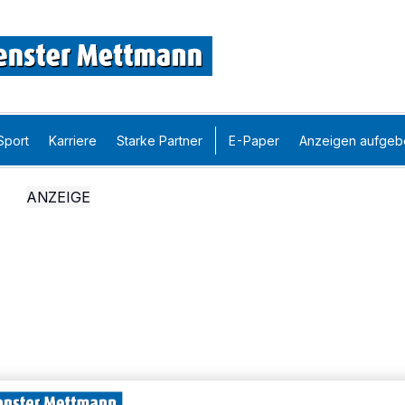
Sport
Karriere
Starke Partner
E-Paper
Anzeigen aufgeb