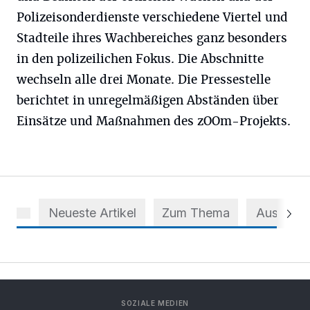
Polizeisonderdienste verschiedene Viertel und
Stadteile ihres Wachbereiches ganz besonders
in den polizeilichen Fokus. Die Abschnitte
wechseln alle drei Monate. Die Pressestelle
berichtet in unregelmäßigen Abständen über
Einsätze und Maßnahmen des zOOm-Projekts.
Neueste Artikel
Zum Thema
Aus dem 
SOZIALE MEDIEN