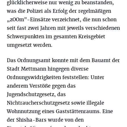
glücklicherweise nur wenig zu beanstanden,
was die Polizei als Erfolg der regelmäßigen
„zOOm"-Einsätze verzeichnet, die nun schon
seit fast zwei Jahren mit jeweils verschiedenen
Schwerpunkten im gesamten Kreisgebiet
umgesetzt werden.
Das Ordnungsamt konnte mit dem Bauamt der
Stadt Mettmann hingegen diverse
Ordnungswidrigkeiten feststellen: Unter
anderem Verstöße gegen das
Jugendschutzgesetz, das
Nichtraucherschutzgesetz sowie illegale
Wohnnutzung eines Gaststättenraums. Eine
der Shisha-Bars wurde von den