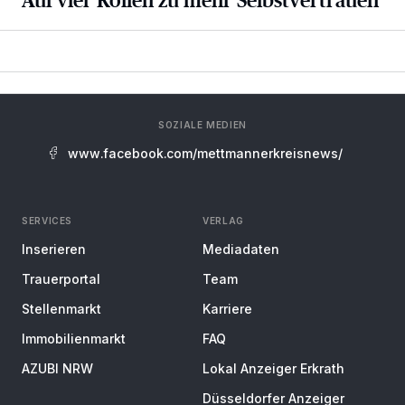
SOZIALE MEDIEN
www.facebook.com/mettmannerkreisnews/
SERVICES
VERLAG
Inserieren
Mediadaten
Trauerportal
Team
Stellenmarkt
Karriere
Immobilienmarkt
FAQ
AZUBI NRW
Lokal Anzeiger Erkrath
Düsseldorfer Anzeiger