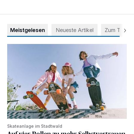
Meistgelesen
Neueste Artikel
Zum Thema
Auf vier Rollen zu mehr Selbstvertrauen
Skateanlage im Stadtwald
Auf vier Rollen zu mehr Selbstvertrauen