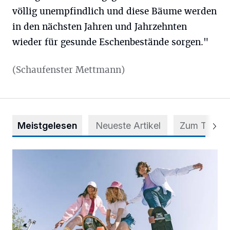
völlig unempfindlich und diese Bäume werden
in den nächsten Jahren und Jahrzehnten
wieder für gesunde Eschenbestände sorgen."
(Schaufenster Mettmann)
Meistgelesen
Neueste Artikel
Zum Thema
Auf vier Rollen zu mehr Selbstvertrauen