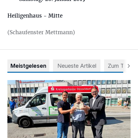
Heiligenhaus - Mitte
(Schaufenster Mettmann)
Meistgelesen
Neueste Artikel
Zum Thema
Starthilfe für den BürgerBus