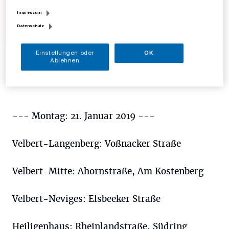
Impressum
Datenschutz
Foto: Kreispolizei
Einstellungen oder
OK
Ablehnen
--- Montag: 21. Januar 2019 ---
Velbert-Langenberg: Voßnacker Straße
Velbert-Mitte: Ahornstraße, Am Kostenberg
Velbert-Neviges: Elsbeeker Straße
Heiligenhaus: Rheinlandstraße, Südring