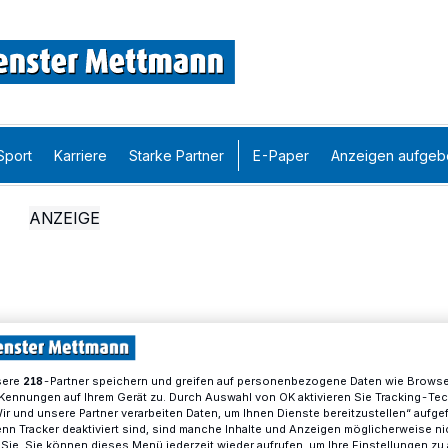
Sport
Karriere
Starke Partner
E-Paper
Anzeigen aufgeb
sere
-Partner speichern und greifen auf personenbezogene Daten wie Brows
218
Kennungen auf Ihrem Gerät zu. Durch Auswahl von OK aktivieren Sie Tracking-Te
Wir und unsere Partner verarbeiten Daten, um Ihnen Dienste bereitzustellen“ aufge
n Tracker deaktiviert sind, sind manche Inhalte und Anzeigen möglicherweise ni
r Sie. Sie können dieses Menü jederzeit wieder aufrufen, um Ihre Einstellungen zu