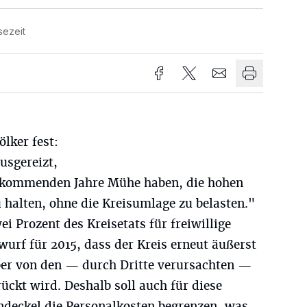
sezeit
ölker fest:
usgereizt,
 kommenden Jahre Mühe haben, die hohen
 halten, ohne die Kreisumlage zu belasten."
i Prozent des Kreisetats für freiwillige
wurf für 2015, dass der Kreis erneut äußerst
ber von den — durch Dritte verursachten —
ückt wird. Deshalb soll auch für diese
ndeckel die Personalkosten begrenzen, was