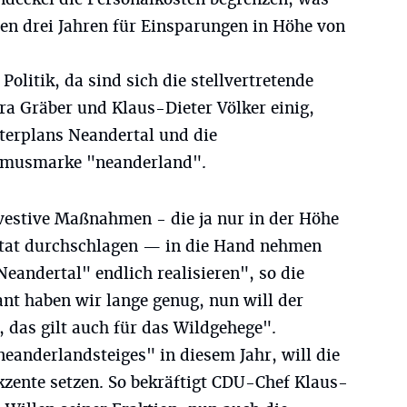
nen drei Jahren für Einsparungen in Höhe von
olitik, da sind sich die stellvertretende
ra Gräber und Klaus-Dieter Völker einig,
sterplans Neandertal und die
smusmarke "neanderland".
nvestive Maßnahmen - die ja nur in der Höhe
Etat durchschlagen — in die Hand nehmen
eandertal" endlich realisieren", so die
nt haben wir lange genug, nun will der
 das gilt auch für das Wildgehege".
neanderlandsteiges" in diesem Jahr, will die
kzente setzen. So bekräftigt CDU-Chef Klaus-