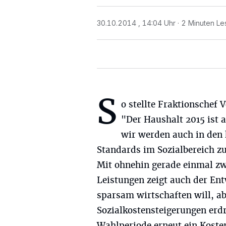
30.10.2014 , 14:04 Uhr
2 Minuten Le
S
o stellte Fraktionschef V
"Der Haushalt 2015 ist a
wir werden auch in den
Standards im Sozialbereich zu
Mit ohnehin gerade einmal zwe
Leistungen zeigt auch der Ent
sparsam wirtschaften will, a
Sozialkostensteigerungen erdr
Wahlperiode erneut ein Koste