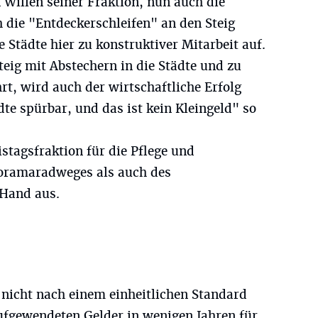
 Willen seiner Fraktion, nun auch die
 die "Entdeckerschleifen" an den Steig
 Städte hier zu konstruktiver Mitarbeit auf.
eig mit Abstechern in die Städte und zu
t, wird auch der wirtschaftliche Erfolg
te spürbar, und das ist kein Kleingeld" so
istagsfraktion für die Pflege und
oramaradweges als auch des
 Hand aus.
nicht nach einem einheitlichen Standard
aufgewendeten Gelder in wenigen Jahren für