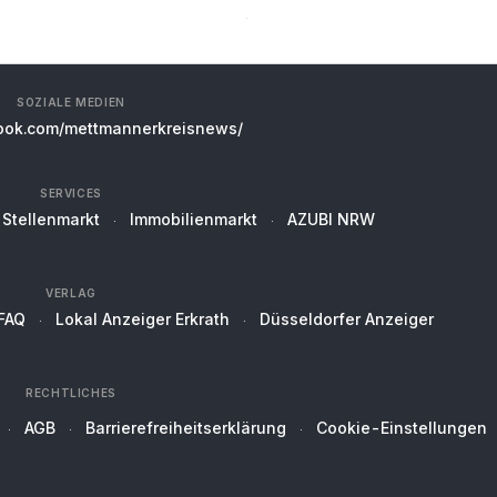
SOZIALE MEDIEN
ok.com/mettmannerkreisnews/
SERVICES
Stellenmarkt
Immobilienmarkt
AZUBI NRW
VERLAG
FAQ
Lokal Anzeiger Erkrath
Düsseldorfer Anzeiger
RECHTLICHES
AGB
Barrierefreiheitserklärung
Cookie-Einstellungen