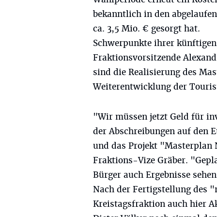
bekanntlich in den abgelaufe
ca. 3,5 Mio. € gesorgt hat.
Schwerpunkte ihrer künftigen P
Fraktionsvorsitzende Alexand
sind die Realisierung des Ma
Weiterentwicklung der Touri
"Wir müssen jetzt Geld für i
der Abschreibungen auf den 
und das Projekt "Masterplan N
Fraktions-Vize Gräber. "Gepla
Bürger auch Ergebnisse sehen,
Nach der Fertigstellung des "
Kreistagsfraktion auch hier A