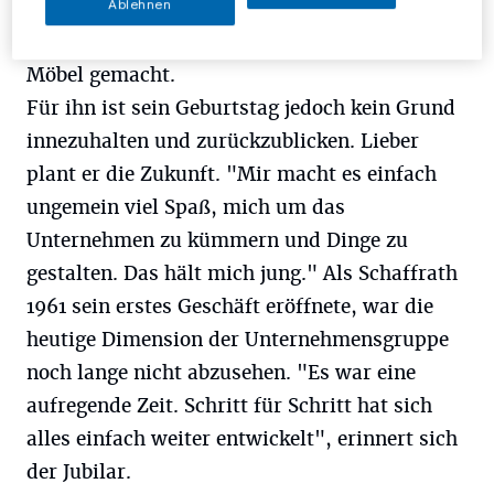
Ablehnen
Unternehmensgruppe innerhalb von 50 Jahren
zum Marktführer im Rheinland im Bereich
Möbel gemacht.
Für ihn ist sein Geburtstag jedoch kein Grund
innezuhalten und zurückzublicken. Lieber
plant er die Zukunft. "Mir macht es einfach
ungemein viel Spaß, mich um das
Unternehmen zu kümmern und Dinge zu
gestalten. Das hält mich jung." Als Schaffrath
1961 sein erstes Geschäft eröffnete, war die
heutige Dimension der Unternehmensgruppe
noch lange nicht abzusehen. "Es war eine
aufregende Zeit. Schritt für Schritt hat sich
alles einfach weiter entwickelt", erinnert sich
der Jubilar.