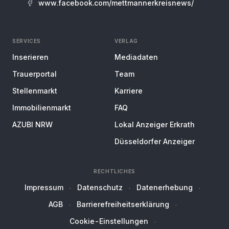
www.facebook.com/mettmannerkreisnews/
SERVICES
VERLAG
Inserieren
Mediadaten
Trauerportal
Team
Stellenmarkt
Karriere
Immobilienmarkt
FAQ
AZUBI NRW
Lokal Anzeiger Erkrath
Düsseldorfer Anzeiger
RECHTLICHES
Impressum
Datenschutz
Datenerhebung
AGB
Barrierefreiheitserklärung
Cookie-Einstellungen