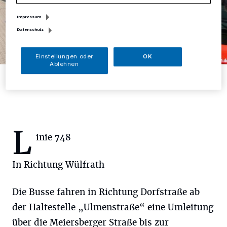
Impressum
Datenschutz
Einstellungen oder
OK
Ablehnen
Foto: Rheinbahn
L
inie 748
In Richtung Wülfrath
Die Busse fahren in Richtung Dorfstraße ab
der Haltestelle „Ulmenstraße“ eine Umleitung
über die Meiersberger Straße bis zur