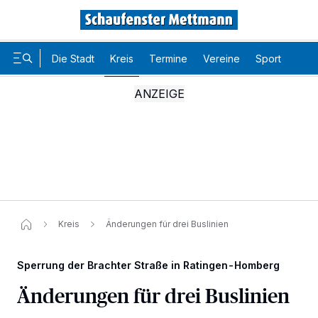
Die Stadt
Kreis
Termine
Vereine
Sport
Karr
Kreis
Änderungen für drei Buslinien
Sperrung der Brachter Straße in Ratingen-Homberg
Änderungen für drei Buslinien