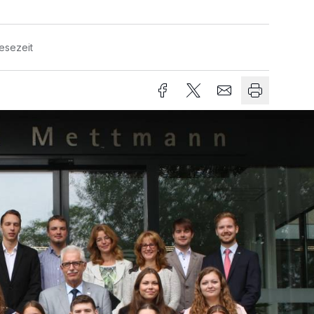
esezeit