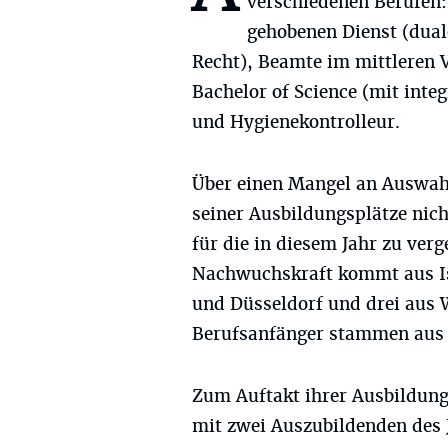
verschiedenen Berufen
gehobenen Dienst (dua
Recht), Beamte im mittleren 
Bachelor of Science (mit inte
und Hygienekontrolleur.
Über einen Mangel an Auswahl
seiner Ausbildungsplätze ni
für die in diesem Jahr zu ver
Nachwuchskraft kommt aus Iss
und Düsseldorf und drei aus W
Berufsanfänger stammen aus
Zum Auftakt ihrer Ausbildun
mit zwei Auszubildenden des