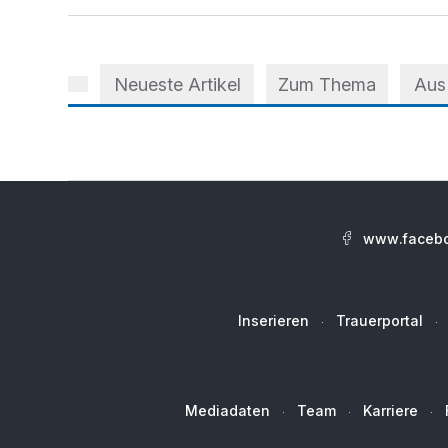
Neueste Artikel
Zum Thema
Aus
www.facebo
Inserieren
Trauerportal
Mediadaten
Team
Karriere