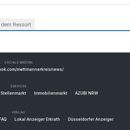
 dem Ressort
SOZIALE MEDIEN
ok.com/mettmannerkreisnews/
SERVICES
Stellenmarkt
Immobilienmarkt
AZUBI NRW
VERLAG
FAQ
Lokal Anzeiger Erkrath
Düsseldorfer Anzeiger