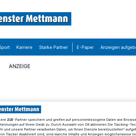
Sport
Karriere
Starke Partner
E-Paper
Anzeigen aufgeb
sere
-Partner speichern und greifen auf personenbezogene Daten wie Brows
218
Kennungen auf Ihrem Gerät zu. Durch Auswahl von OK aktivieren Sie Tracking-Te
Wir und unsere Partner verarbeiten Daten, um Ihnen Dienste bereitzustellen“ aufge
n Tracker deaktiviert sind, sind manche Inhalte und Anzeigen möglicherweise ni