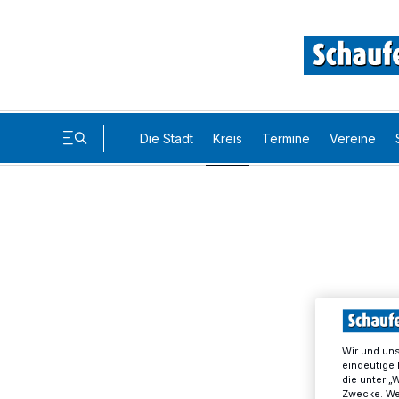
Die Stadt
Kreis
Termine
Vereine
Wir und un
eindeutige 
die unter „
Zwecke. Wen