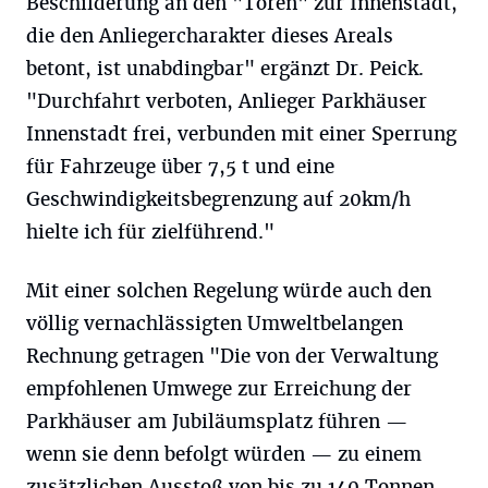
Beschilderung an den "Toren" zur Innenstadt,
die den Anliegercharakter dieses Areals
betont, ist unabdingbar" ergänzt Dr. Peick.
"Durchfahrt verboten, Anlieger Parkhäuser
Innenstadt frei, verbunden mit einer Sperrung
für Fahrzeuge über 7,5 t und eine
Geschwindigkeitsbegrenzung auf 20km/h
hielte ich für zielführend."
Mit einer solchen Regelung würde auch den
völlig vernachlässigten Umweltbelangen
Rechnung getragen "Die von der Verwaltung
empfohlenen Umwege zur Erreichung der
Parkhäuser am Jubiläumsplatz führen —
wenn sie denn befolgt würden — zu einem
zusätzlichen Ausstoß von bis zu 140 Tonnen