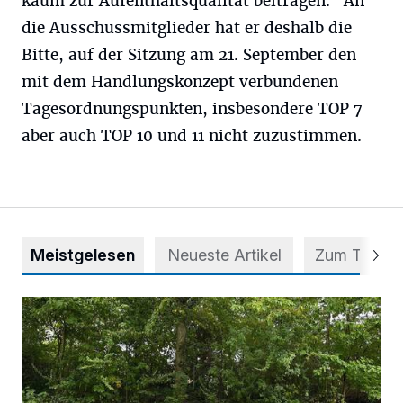
kaum zur Aufenthaltsqualität beitragen." An
die Ausschussmitglieder hat er deshalb die
Bitte, auf der Sitzung am 21. September den
mit dem Handlungskonzept verbundenen
Tagesordnungspunkten, insbesondere TOP 7
aber auch TOP 10 und 11 nicht zuzustimmen.
Meistgelesen
Neueste Artikel
Zum Thema
Aus Grau wird Haltung