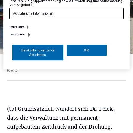
Inhalten, Zielgruppenforschung sowie Entwicklung und Verbesserung
von Angeboten.
Ausführliche Informationen
Impressum
Datenschutz
Einstellungen oder
OK
Ablehnen
Noch kann man die Schwarzbache am Jubiläumsplatz befahren.
Wie lange noch?
Foto: tb
(tb) Grundsätzlich wundert sich Dr. Peick ,
dass die Verwaltung mit permanent
aufgebautem Zeitdruck und der Drohung,