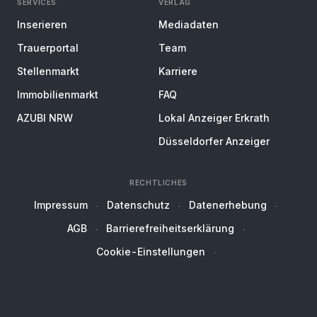
SERVICES
VERLAG
Inserieren
Mediadaten
Trauerportal
Team
Stellenmarkt
Karriere
Immobilienmarkt
FAQ
AZUBI NRW
Lokal Anzeiger Erkrath
Düsseldorfer Anzeiger
RECHTLICHES
Impressum
Datenschutz
Datenerhebung
AGB
Barrierefreiheitserklärung
Cookie-Einstellungen