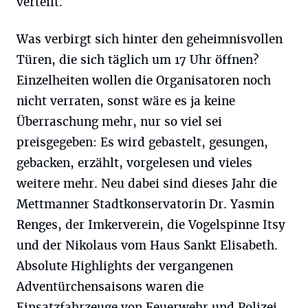
verteilt.
Was verbirgt sich hinter den geheimnisvollen
Türen, die sich täglich um 17 Uhr öffnen?
Einzelheiten wollen die Organisatoren noch
nicht verraten, sonst wäre es ja keine
Überraschung mehr, nur so viel sei
preisgegeben: Es wird gebastelt, gesungen,
gebacken, erzählt, vorgelesen und vieles
weitere mehr. Neu dabei sind dieses Jahr die
Mettmanner Stadtkonservatorin Dr. Yasmin
Renges, der Imkerverein, die Vogelspinne Itsy
und der Nikolaus vom Haus Sankt Elisabeth.
Absolute Highlights der vergangenen
Adventürchensaisons waren die
Einsatzfahrzeuge von Feuerwehr und Polizei,