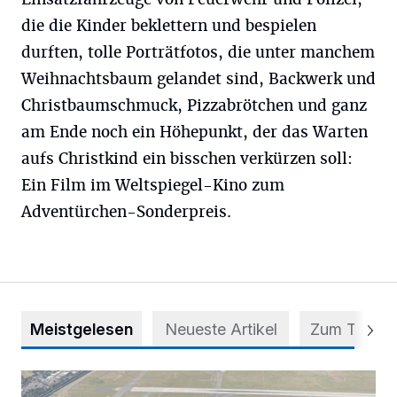
die die Kinder beklettern und bespielen
durften, tolle Porträtfotos, die unter manchem
Weihnachtsbaum gelandet sind, Backwerk und
Christbaumschmuck, Pizzabrötchen und ganz
am Ende noch ein Höhepunkt, der das Warten
aufs Christkind ein bisschen verkürzen soll:
Ein Film im Weltspiegel-Kino zum
Adventürchen-Sonderpreis.
Meistgelesen
Neueste Artikel
Zum Thema
Vorsicht bei dubiosen „Park & Fly“-Anbietern