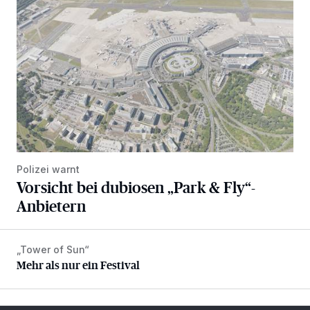
Polizei warnt
Vorsicht bei dubiosen „Park & Fly“-
Anbietern
„Tower of Sun“
Mehr als nur ein Festival
Mehr als nur ein Festival