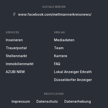
SOZIALE MEDIEN
www.facebook.com/mettmannerkreisnews/
SERVICES
VERLAG
Inserieren
Mediadaten
Trauerportal
Team
Stellenmarkt
Karriere
Immobilienmarkt
FAQ
AZUBI NRW
Lokal Anzeiger Erkrath
Düsseldorfer Anzeiger
RECHTLICHES
Impressum
Datenschutz
Datenerhebung