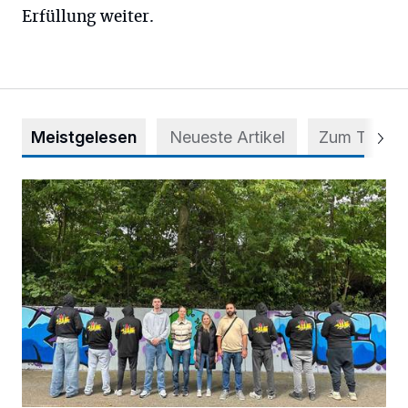
Erfüllung weiter.
Meistgelesen
Neueste Artikel
Zum Thema
Aus Grau wird Haltung