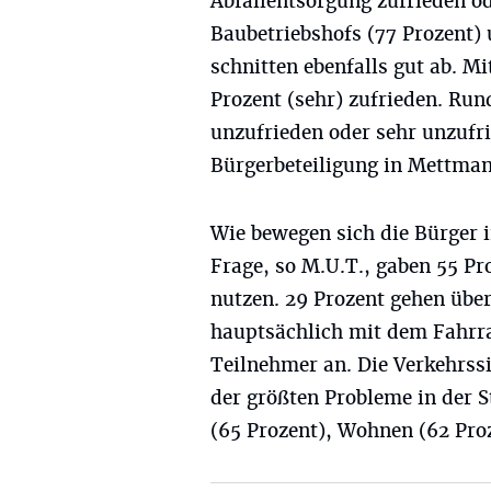
Abfallentsorgung zufrieden od
Baubetriebshofs (77 Prozent) 
schnitten ebenfalls gut ab. M
Prozent (sehr) zufrieden. Run
unzufrieden oder sehr unzufr
Bürgerbeteiligung in Mettman
Wie bewegen sich die Bürger 
Frage, so M.U.T., gaben 55 Pr
nutzen. 29 Prozent gehen übe
hauptsächlich mit dem Fahrra
Teilnehmer an. Die Verkehrssi
der größten Probleme in der S
(65 Prozent), Wohnen (62 Proz