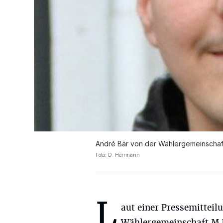
André Bär von der Wählergemeinschaf
Foto: D. Herrmann
L
aut einer Pressemitteil
Wählergemeinschaft M.