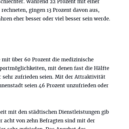
 schlechter. Während 22 Prozent mit einer
 rechneten, gingen 13 Prozent davon aus,
ahren eher besser oder viel besser sein werde.
 mit über 60 Prozent die medizinische
portmöglichkeiten, mit denen fast die Hälfte
sehr zufrieden seien. Mit der Attraktivität
nnenstadt seien 46 Prozent unzufrieden oder
eit mit den städtischen Dienstleistungen gib
er acht von zehn Befragten sind mit der