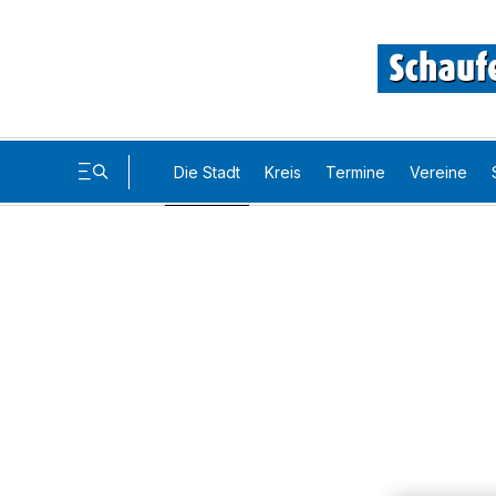
Die Stadt
Kreis
Termine
Vereine