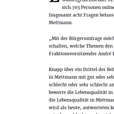
sich 703 Personen onlin
Insgesamt acht Fragen befasst
Mettmann.
„Mit der Bürgerumfrage möch
erhalten, welche Themen den
Fraktionsvorsitzender André 
Knapp über ein Drittel der Bef
in Mettmann mit gut oder seh
schlecht oder sehr schlecht a
bewerte die Lebensqualität i
die Lebensqualität in Mettman
wird als heute, antworteten k