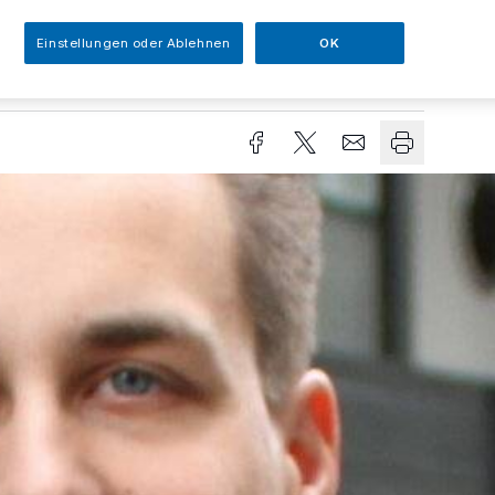
Einstellungen oder Ablehnen
OK
sezeit