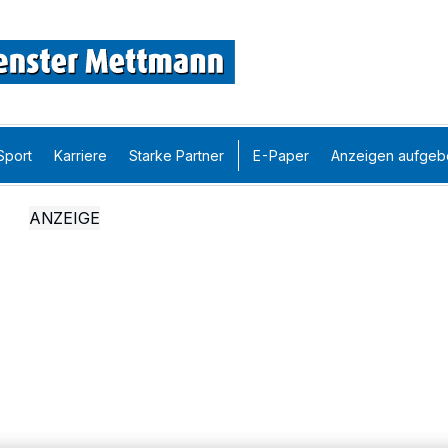
Sport
Karriere
Starke Partner
E-Paper
Anzeigen aufgeb