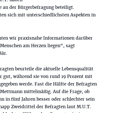
e an der Bürgerbefragung beteiligt.
en sich mit unterschiedlichsten Aspekten in
ten wir praxisnahe Informationen darüber
 Menschen am Herzen liegen“, sagt
Bär.
ragten beurteile die aktuelle Lebensqualität
r gut, während sie von rund 19 Prozent mit
ngegeben werde. Fast die Hälfte der Befragten
n Mettmann mittelmäßig. Auf die Frage, ob
n in fünf Jahren besser oder schlechter sein
napp Zweidrittel der Befragten laut M.U.T.