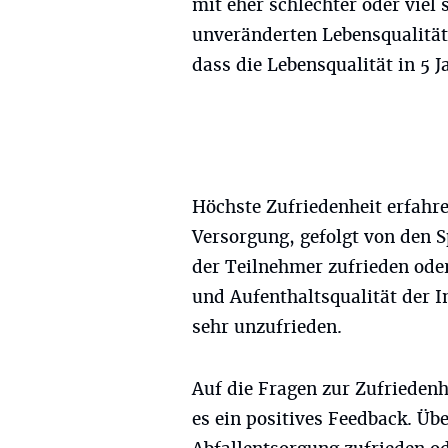
mit eher schlechter oder viel
unveränderten Lebensqualität
dass die Lebensqualität in 5 J
Höchste Zufriedenheit erfahre
Versorgung, gefolgt von den S
der Teilnehmer zufrieden oder 
und Aufenthaltsqualität der I
sehr unzufrieden.
Auf die Fragen zur Zufriedenh
es ein positives Feedback. Üb