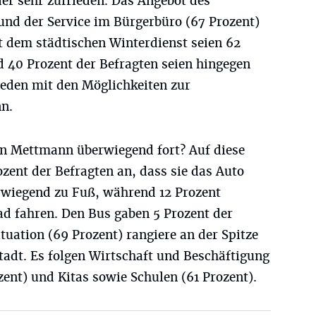
er sehr zufrieden. Das Angebot des
und der Service im Bürgerbüro (67 Prozent)
it dem städtischen Winterdienst seien 62
d 40 Prozent der Befragten seien hingegen
ieden mit den Möglichkeiten zur
n.
in Mettmann überwiegend fort? Auf diese
ozent der Befragten an, dass sie das Auto
rwiegend zu Fuß, während 12 Prozent
d fahren. Den Bus gaben 5 Prozent der
tuation (69 Prozent) rangiere an der Spitze
tadt. Es folgen Wirtschaft und Beschäftigung
ent) und Kitas sowie Schulen (61 Prozent).