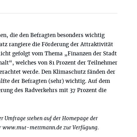
en, die den Befragten besonders wichtig
atz rangiere die Förderung der Attraktivität
 dicht gefolgt vom Thema „Finanzen der Stadt
halt“, welches von 81 Prozent der Teilnehmer
 erachtet werde. Den Klimaschutz fänden der
fte der Befragten (sehr) wichtig. Auf dem
derung des Radverkehrs mit 37 Prozent die
er Umfrage stehen auf der Homepage der
er www.mut-mettmann.de zur Verfügung.