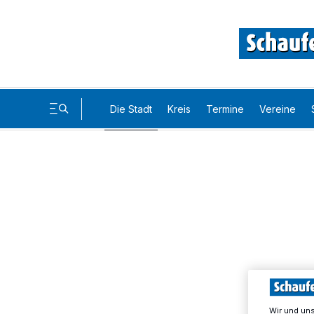
Die Stadt
Kreis
Termine
Vereine
Wir und un