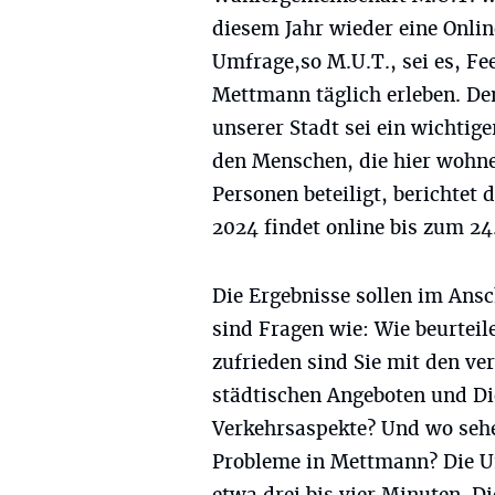
diesem Jahr wieder eine Onli
Umfrage,so M.U.T., sei es, F
Mettmann täglich erleben. De
unserer Stadt sei ein wichtig
den Menschen, die hier wohnen
Personen beteiligt, berichtet
2024 findet online bis zum 24
Die Ergebnisse sollen im Ansc
sind Fragen wie: Wie beurteil
zufrieden sind Sie mit den v
städtischen Angeboten und Di
Verkehrsaspekte? Und wo sehe
Probleme in Mettmann? Die U