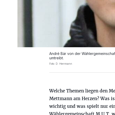
André Bär von der Wählergemeinschaf
umtreibt.
Foto: D. Herrmann
Welche Themen liegen den Me
Mettmann am Herzen? Was is
wichtig und was spielt nur ei
Wählergemeinschaft M.U.T. wi