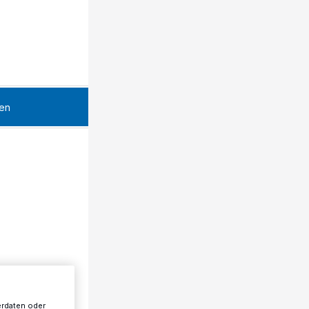
en
erdaten oder