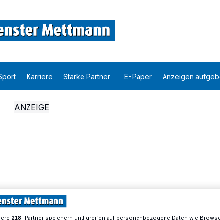
Sport
Karriere
Starke Partner
E-Paper
Anzeigen aufgeb
sere
-Partner speichern und greifen auf personenbezogene Daten wie Brows
218