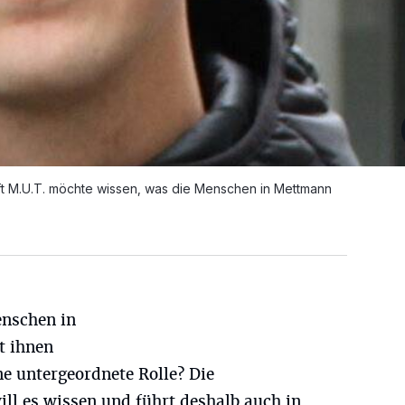
t M.U.T. möchte wissen, was die Menschen in Mettmann
nschen in
t ihnen
ne untergeordnete Rolle? Die
ll es wissen und führt deshalb auch in