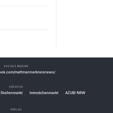
SOZIALE MEDIEN
ok.com/mettmannerkreisnews/
SERVICES
Stellenmarkt
Immobilienmarkt
AZUBI NRW
VERLAG