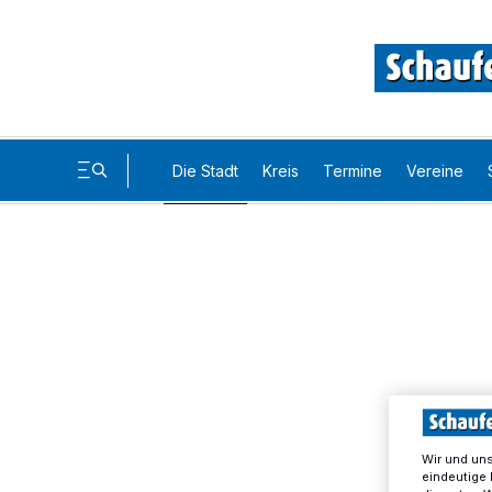
Die Stadt
Kreis
Termine
Vereine
Wir und un
eindeutige 