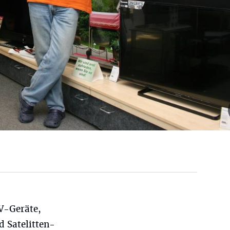
V-Geräte,
 Satelitten-