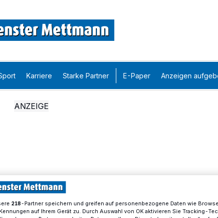
Sport
Karriere
Starke Partner
E-Paper
Anzeigen aufgeb
sere
-Partner speichern und greifen auf personenbezogene Daten wie Brows
218
Kennungen auf Ihrem Gerät zu. Durch Auswahl von OK aktivieren Sie Tracking-Te