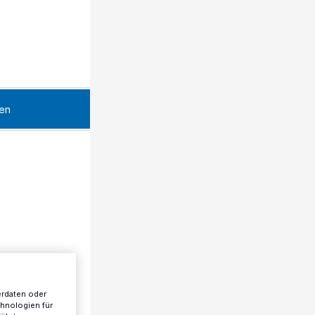
en
erdaten oder
chnologien für