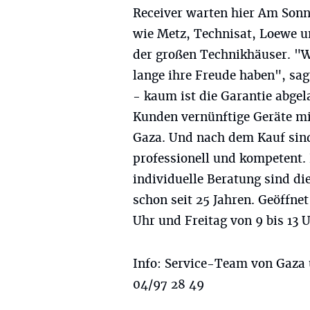
Receiver warten hier Am Son
wie Metz, Technisat, Loewe un
der großen Technikhäuser. "W
lange ihre Freude haben", sag
- kaum ist die Garantie abgel
Kunden vernünftige Geräte mi
Gaza. Und nach dem Kauf sind 
professionell und kompetent. 
individuelle Beratung sind d
schon seit 25 Jahren. Geöffne
Uhr und Freitag von 9 bis 13 U
Info: Service-Team von Gaza 
04/97 28 49