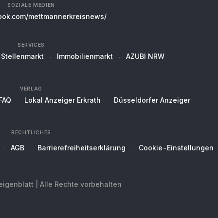
SOZIALE MEDIEN
ok.com/mettmannerkreisnews/
SERVICES
Stellenmarkt
Immobilienmarkt
AZUBI NRW
VERLAG
FAQ
Lokal Anzeiger Erkrath
Düsseldorfer Anzeiger
RECHTLICHES
AGB
Barrierefreiheitserklärung
Cookie-Einstellungen
genblatt | Alle Rechte vorbehalten