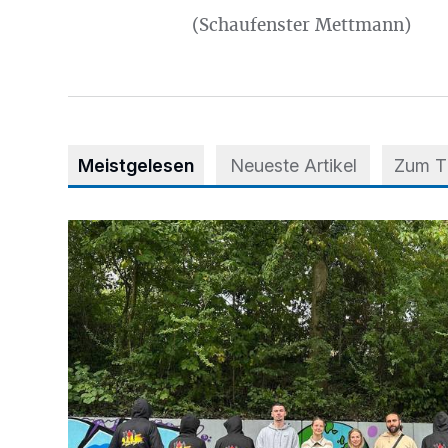
(Schaufenster Mettmann)
Meistgelesen
Neueste Artikel
Zum 
Aus Grau wird Haltung