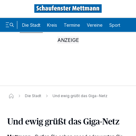
Die Stadt
Kreis
Termine
Vereine
Sport
Karr
Die Stadt
Und ewig grüßt das Giga-Netz
Und ewig grüßt das Giga-Netz