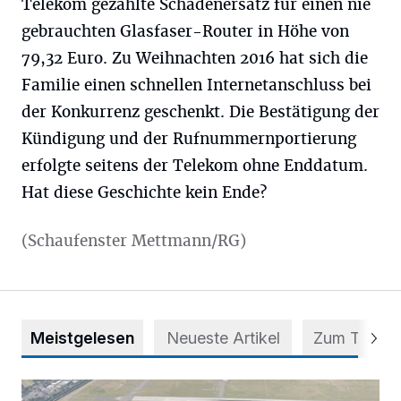
Telekom gezahlte Schadenersatz für einen nie
gebrauchten Glasfaser-Router in Höhe von
79,32 Euro. Zu Weihnachten 2016 hat sich die
Familie einen schnellen Internetanschluss bei
der Konkurrenz geschenkt. Die Bestätigung der
Kündigung und der Rufnummernportierung
erfolgte seitens der Telekom ohne Enddatum.
Hat diese Geschichte kein Ende?
(Schaufenster Mettmann/RG)
Meistgelesen
Neueste Artikel
Zum Thema
Vorsicht bei dubiosen „Park & Fly“-Anbietern