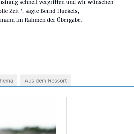
sinnig schnell vergriffen und wir wünschen
olle Zeit", sagte Bernd Huckels,
tmann im Rahmen der Übergabe.
Thema
Aus dem Ressort
 der A3