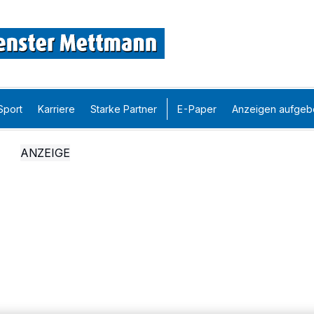
Sport
Karriere
Starke Partner
E-Paper
Anzeigen aufgeb