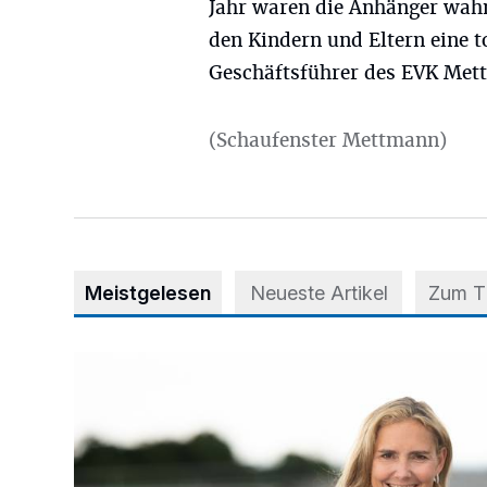
Jahr waren die Anhänger wahn
den Kindern und Eltern eine t
Geschäftsführer des EVK Met
(Schaufenster Mettmann)
Meistgelesen
Neueste Artikel
Zum 
Appell für teilweise Freigabe des Seitenstreifens auf