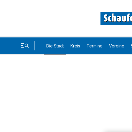
Die Stadt
Kreis
Termine
Vereine