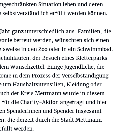
ingeschränkten Situation leben und deren
selbstverständlich erfüllt werden können.
Jahr ganz unterschiedlich aus: Familien, die
konie betreut werden, wünschten sich einen
lsweise in den Zoo oder in ein Schwimmbad.
schuhlaufen, der Besuch eines Kletterparks
dem Wunschzettel. Einige Jugendliche, die
akonie in dem Prozess der Verselbständigung
ne um Haushaltsutensilien, Kleidung oder
Auch der Kreis Mettmann wurde in diesem
für die Charity-Aktion angefragt und hier
igen Spenderinnen und Spender insgesamt
en, die derzeit durch die Stadt Mettmann
rfüllt werden.