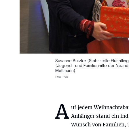
Susanne Butzke (Stabsstelle Flüchtling
(Jugend- und Familienhilfe der Neand
Mettmann).
Foto: EVK
A
uf jedem Weihnachtsb
Anhänger stand ein ind
Wunsch von Familien, T