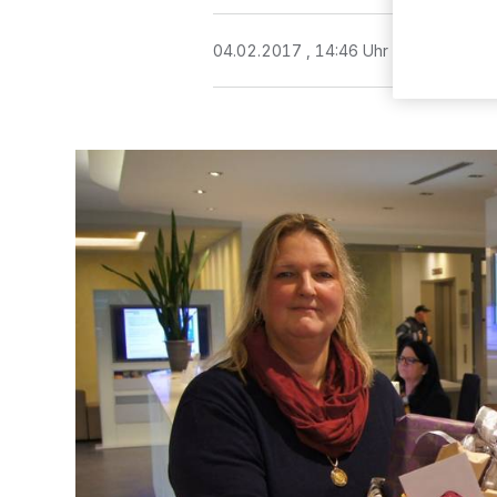
04.02.2017 , 14:46 Uhr
2 Minuten Le