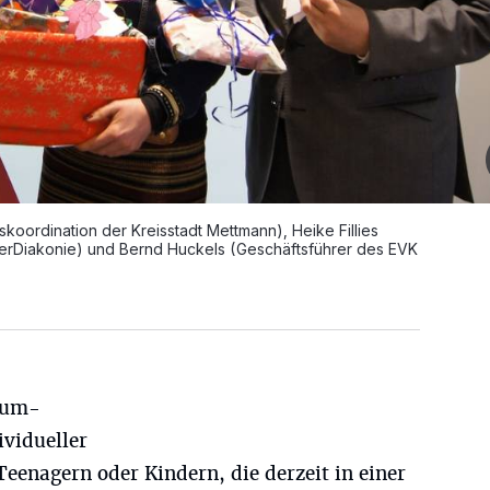
skoordination der Kreisstadt Mettmann), Heike Fillies
erDiakonie) und Bernd Huckels (Geschäftsführer des EVK
aum-
ividueller
eenagern oder Kindern, die derzeit in einer