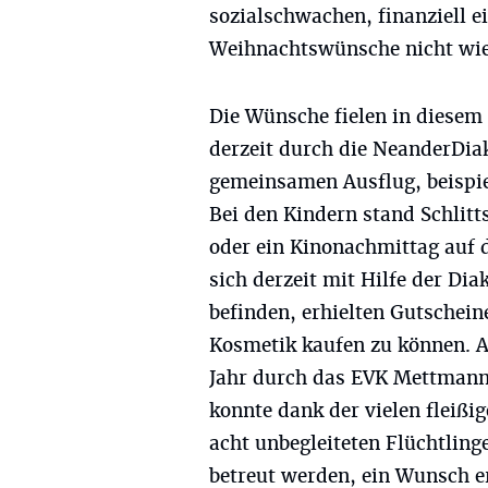
sozialschwachen, finanziell e
Weihnachtswünsche nicht wie 
Die Wünsche fielen in diesem 
derzeit durch die NeanderDia
gemeinsamen Ausflug, beispie
Bei den Kindern stand Schlitt
oder ein Kinonachmittag auf 
sich derzeit mit Hilfe der Di
befinden, erhielten Gutschei
Kosmetik kaufen zu können. 
Jahr durch das EVK Mettmann 
konnte dank der vielen fleiß
acht unbegleiteten Flüchtling
betreut werden, ein Wunsch e