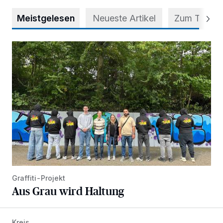
Meistgelesen
Neueste Artikel
Zum Thema
Aus Grau wird Haltung
Graffiti-Projekt
Aus Grau wird Haltung
Kreis