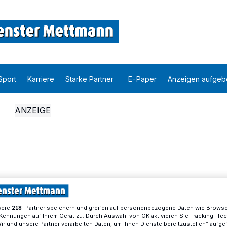
Sport
Karriere
Starke Partner
E-Paper
Anzeigen aufgeb
sere
-Partner speichern und greifen auf personenbezogene Daten wie Brows
218
Kennungen auf Ihrem Gerät zu. Durch Auswahl von OK aktivieren Sie Tracking-Te
Wir und unsere Partner verarbeiten Daten, um Ihnen Dienste bereitzustellen“ aufge