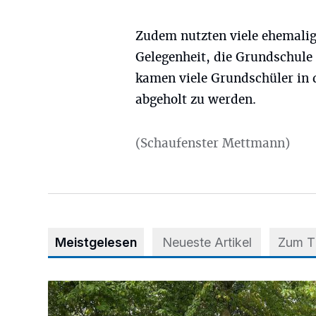
Zudem nutzten viele ehemalige
Gelegenheit, die Grundschul
kamen viele Grundschüler in 
abgeholt zu werden.
(Schaufenster Mettmann)
Meistgelesen
Neueste Artikel
Zum 
Aus Grau wird Haltung