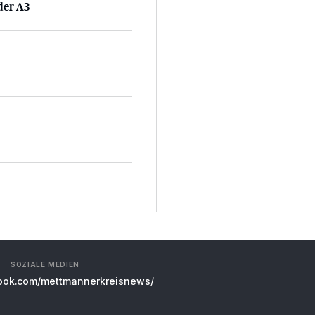
der A3
SOZIALE MEDIEN
ok.com/mettmannerkreisnews/