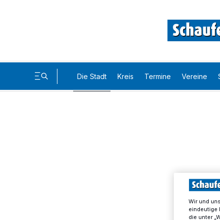
Die Stadt
Kreis
Termine
Vereine
Wir und un
eindeutige 
die unter „