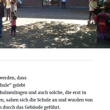
werden, dass
hule" gelebt
chulneulingen und auch solche, die erst in
en, sahen sich die Schule an und wurden von
n durch das Gebäude geführt.