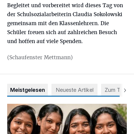
Begleitet und vorbereitet wird dieses Tag von
der Schulsozialarbeiterin Claudia Sokolowski
gemeinsam mit den Klassenlehrern. Die
Schüler freuen sich auf zahlreichen Besuch
und hoffen auf viele Spenden.
(Schaufenster Mettmann)
Meistgelesen
Neueste Artikel
Zum Thema
Nach Betrug: Azubis der Diakonie hoffen auf Hilfe