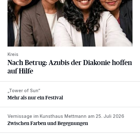
Kreis
Nach Betrug: Azubis der Diakonie hoffen
auf Hilfe
„Tower of Sun“
Mehr als nur ein Festival
Mehr als nur ein Festival
Vernissage im Kunsthaus Mettmann am 25. Juli 2026
Zwischen Farben und Begegnungen
Zwischen Farben und Begegnungen