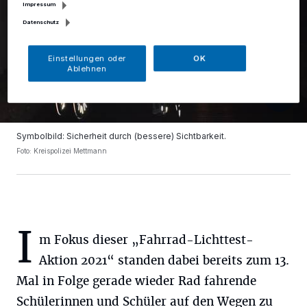
Impressum
Datenschutz
Einstellungen oder
OK
Ablehnen
Symbolbild: Sicherheit durch (bessere) Sichtbarkeit.
Foto: Kreispolizei Mettmann
I
m Fokus dieser „Fahrrad-Lichttest-
Aktion 2021“ standen dabei bereits zum 13.
Mal in Folge gerade wieder Rad fahrende
Schülerinnen und Schüler auf den Wegen zu