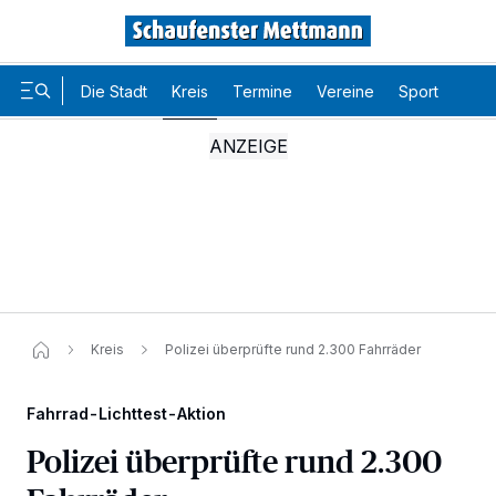
Die Stadt
Kreis
Termine
Vereine
Sport
Karr
Kreis
Polizei überprüfte rund 2.300 Fahrräder
Fahrrad-Lichttest-Aktion
Polizei überprüfte rund 2.300