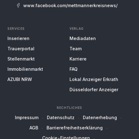
www.facebook.com/mettmannerkreisnews/
SERVICES
VERLAG
Inserieren
Mediadaten
Trauerportal
Team
Stellenmarkt
Karriere
Immobilienmarkt
FAQ
AZUBI NRW
Lokal Anzeiger Erkrath
Düsseldorfer Anzeiger
RECHTLICHES
Impressum
Datenschutz
Datenerhebung
AGB
Barrierefreiheitserklärung
Cookie-Einstellungen