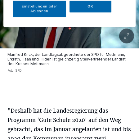
Einstellungen oder
OK
Ablehnen
Manfred Krick, der Landtagsabgeordnete der SPD für Mettmann,
Erkrath, Haan und Hilden ist gleichzeitig Stellvertretender Landrat
des Kreises Mettmann.
Foto: SPD
"Deshalb hat die Landesregierung das
Programm 'Gute Schule 2020' auf den Weg
gebracht, das im Januar angelaufen ist und bis
2020 den Kommunen insgesamt zwei