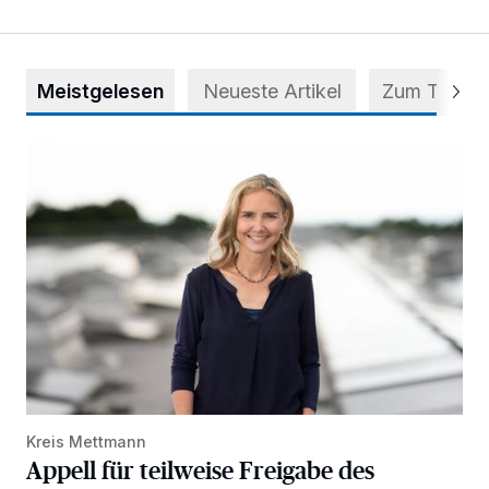
Meistgelesen
Neueste Artikel
Zum Thema
Appell für teilweise Freigabe des Seitenstreifens auf der A
Kreis Mettmann
Appell für teilweise Freigabe des