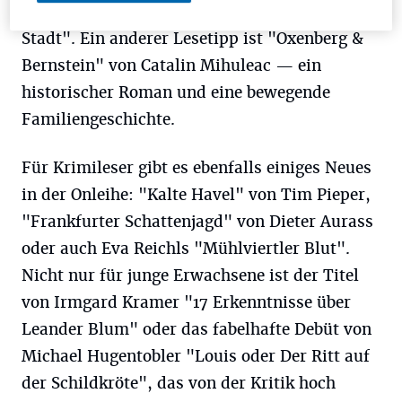
unsichtbare Bibliothek" und "Die maskierte
Stadt". Ein anderer Lesetipp ist "Oxenberg &
Bernstein" von Catalin Mihuleac — ein
historischer Roman und eine bewegende
Familiengeschichte.
Für Krimileser gibt es ebenfalls einiges Neues
in der Onleihe: "Kalte Havel" von Tim Pieper,
"Frankfurter Schattenjagd" von Dieter Aurass
oder auch Eva Reichls "Mühlviertler Blut".
Nicht nur für junge Erwachsene ist der Titel
von Irmgard Kramer "17 Erkenntnisse über
Leander Blum" oder das fabelhafte Debüt von
Michael Hugentobler "Louis oder Der Ritt auf
der Schildkröte", das von der Kritik hoch